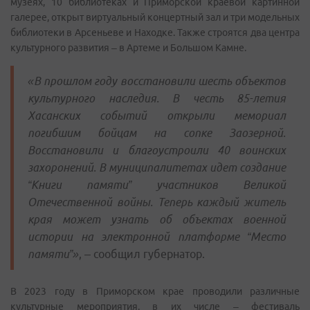
музеях, 10 библиотеках и Приморской краевой картинной
галерее, открыт виртуальный концертный зал и три модельных
библиотеки в Арсеньеве и Находке. Также строятся два центра
культурного развития – в Артеме и Большом Камне.
«В прошлом году восстановили шесть объектов
культурного наследия. В честь 85-летия
Хасанских событий открыли мемориал
погибшим бойцам на сопке Заозерной.
Восстановили и благоустроили 40 воинских
захоронений. В муниципалитетах идет создание
“Книги памяти” участников Великой
Отечественной войны. Теперь каждый житель
края может узнать об объектах военной
истории на электронной платформе “Место
памяти”»
, – сообщил губернатор.
В 2023 году в Приморском крае проводили различные
культурные мероприятия, в их числе – фестиваль