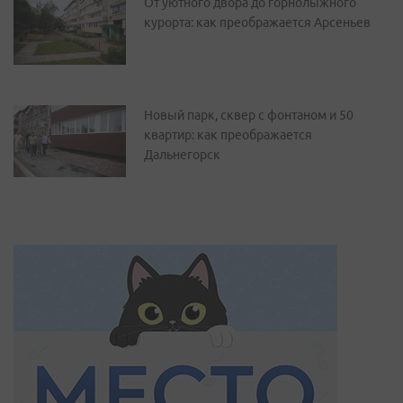
От уютного двора до горнолыжного
курорта: как преображается Арсеньев
Новый парк, сквер с фонтаном и 50
квартир: как преображается
Дальнегорск