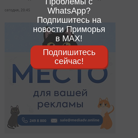
Проблемы с
WhatsApp?
сегодня, 20:45
Подпишитесь на
новости Приморья
в MAX!
Подпишитесь
сейчас!