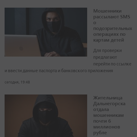
Мошенники
рассылают SMS
о
подозрительных
операциях по
картам детей
Для проверки
предлагают
перейти по ссылке
и ввести данные паспорта и банковского приложения
сегодня, 19:48
Жительница
Дальнегорска
отдала
мошенникам
почти 6
миллионов
рубле