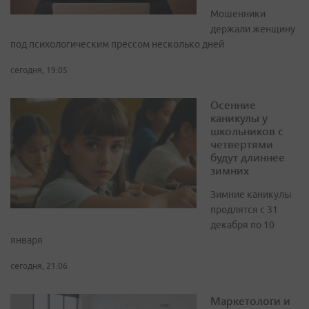
Мошенники
держали женщину
под психологическим прессом несколько дней
сегодня, 19:05
Осенние
каникулы у
школьников с
четвертями
будут длиннее
зимних
Зимние каникулы
продлятся с 31
декабря по 10
января
сегодня, 21:06
Маркетологи и