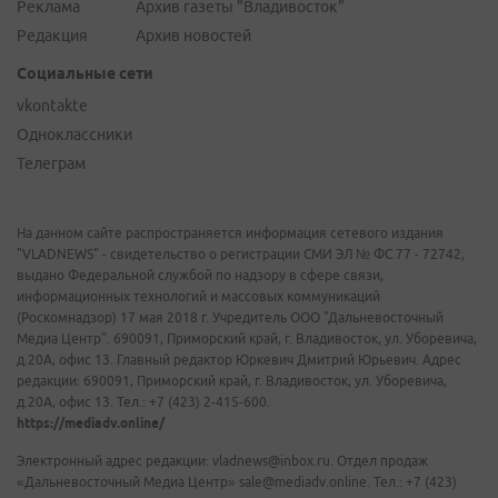
Реклама
Архив газеты "Владивосток"
Редакция
Архив новостей
Социальные сети
vkontakte
Одноклассники
Телеграм
На данном сайте распространяется информация сетевого издания
"VLADNEWS" - свидетельство о регистрации СМИ ЭЛ № ФС 77 - 72742,
выдано Федеральной службой по надзору в сфере связи,
информационных технологий и массовых коммуникаций
(Роскомнадзор) 17 мая 2018 г. Учредитель ООО "Дальневосточный
Медиа Центр". 690091, Приморский край, г. Владивосток, ул. Уборевича,
д.20А, офис 13. Главный редактор Юркевич Дмитрий Юрьевич. Адрес
редакции: 690091, Приморский край, г. Владивосток, ул. Уборевича,
д.20А, офис 13. Тел.: +7 (423) 2-415-600.
https://mediadv.online/
Электронный адрес редакции: vladnews@inbox.ru. Отдел продаж
«Дальневосточный Медиа Центр» sale@mediadv.online. Тел.: +7 (423)