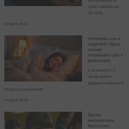
Интенсивность
стоит снизить на
30–50%
сегодня, 04:32
Нехватка сна и
сидячий образ
жизни
повышают риск
деменции
Сон менее 6–7
часов может
ухудшить память и
скорость мышления
сегодня, 05:28
Уроки
математики,
биологии,