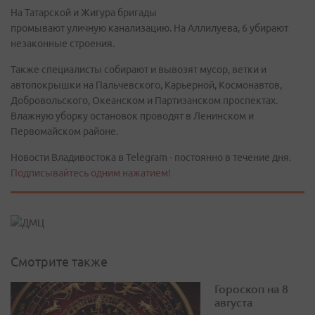
На Татарской и Жигура бригады
промывают уличную канализацию. На Аллилуева, 6 убирают
незаконные строения.
Также специалисты собирают и вывозят мусор, ветки и
автопокрышки на Пальчевского, Карьерной, Космонавтов,
Добровольского, Океанском и Партизанском проспектах.
Влажную уборку остановок проводят в Ленинском и
Первомайском районе.
Новости Владивостока в Telegram - постоянно в течение дня.
Подписывайтесь одним нажатием!
Смотрите также
Гороскоп на 8
августа