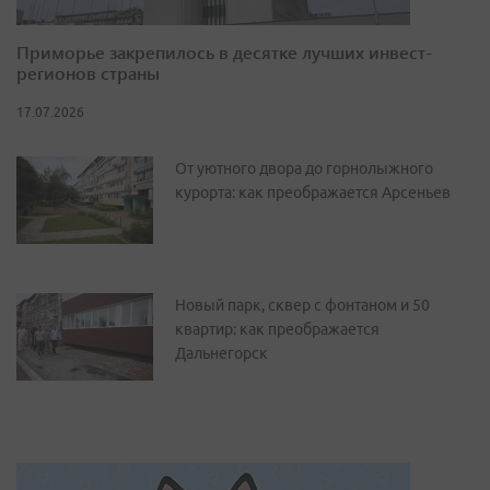
Приморье закрепилось в десятке лучших инвест-
регионов страны
17.07.2026
От уютного двора до горнолыжного
курорта: как преображается Арсеньев
Новый парк, сквер с фонтаном и 50
квартир: как преображается
Дальнегорск