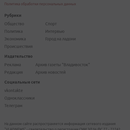
Политика обработки персональных данных
Рубрики
Общество
Спорт
Политика
Интервью
Экономика
Город на ладони
Происшествия
Издательство
Реклама
Архив газеты "Владивосток"
Редакция
Архив новостей
Социальные сети
vkontakte
Одноклассники
Телеграм
На данном сайте распространяется информация сетевого издания
"VLADNEWS" - свидетельство о регистрации СМИ ЭЛ № ФС 77 - 72742,