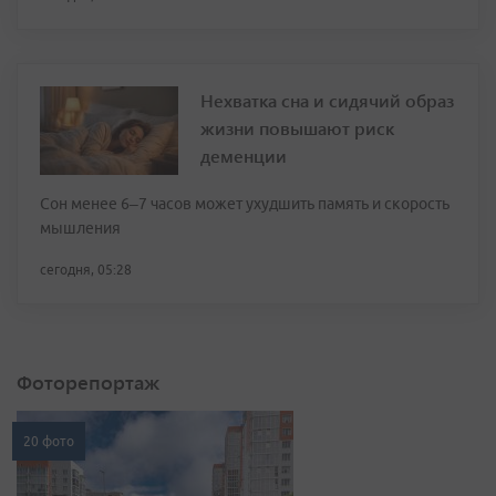
Нехватка сна и сидячий образ
жизни повышают риск
деменции
Сон менее 6–7 часов может ухудшить память и скорость
мышления
сегодня, 05:28
Фоторепортаж
20 фото