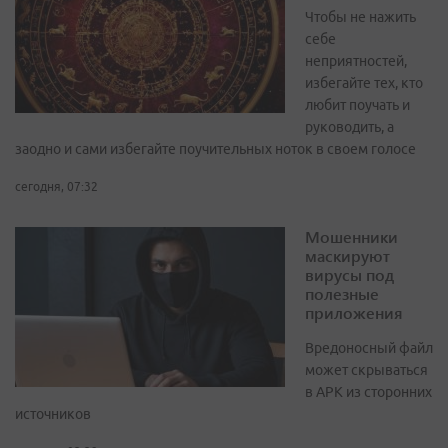
Чтобы не нажить
себе
неприятностей,
избегайте тех, кто
любит поучать и
руководить, а
заодно и сами избегайте поучительных ноток в своем голосе
сегодня, 07:32
Мошенники
маскируют
вирусы под
полезные
приложения
Вредоносный файл
может скрываться
в APK из сторонних
источников