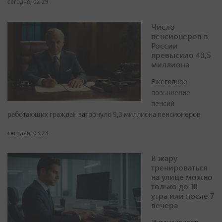
сегодня, 02:29
Число
пенсионеров в
России
превысило 40,5
миллиона
Ежегодное
повышение
пенсий
работающих граждан затронуло 9,3 миллиона пенсионеров
сегодня, 03:23
В жару
тренироваться
на улице можно
только до 10
утра или после 7
вечера