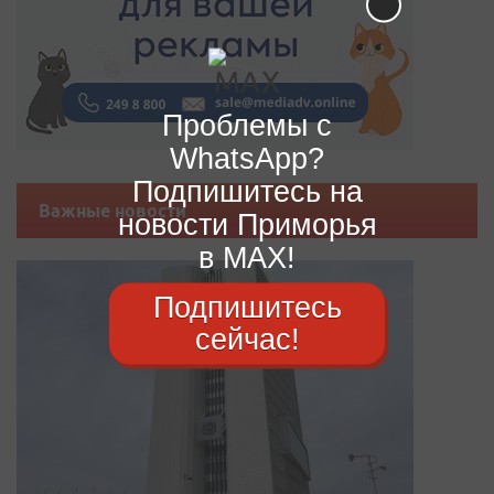
Проблемы с
WhatsApp?
Подпишитесь на
Важные новости
новости Приморья
в MAX!
Подпишитесь
сейчас!