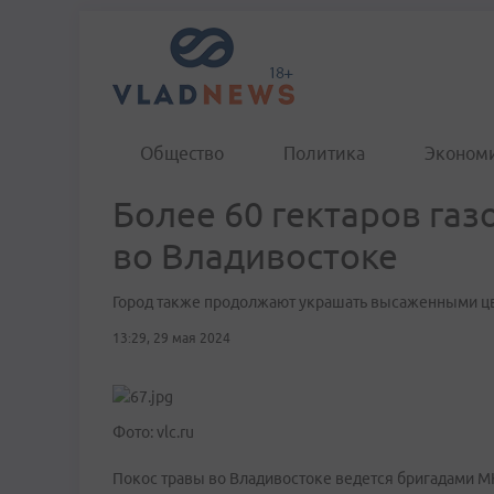
Общество
Политика
Эконом
Более 60 гектаров газ
во Владивостоке
Город также продолжают украшать высаженными цв
13:29, 29 мая 2024
Фото: vlc.ru
Покос травы во Владивостоке ведется бригадами М