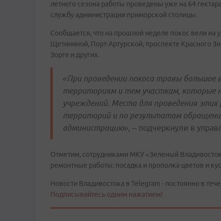
летнего сезона работы проведены уже на 64 гектар
службу администрации приморской столицы.
Сообщается, что на прошлой неделе покос вели на 
Щетининой, Порт-Артурской, проспекте Красного Зн
Зорге и других.
«При проведении покоса травы большое 
территориям и тем участкам, которые н
учреждений. Места для проведения этих
территорий и по результатам обращени
администрацию»
, – подчеркнули в упра
Отметим, сотрудниками МКУ «Зеленый Владивосток
ремонтные работы: посадка и прополка цветов и кус
Новости Владивостока в Telegram - постоянно в тече
Подписывайтесь одним нажатием!