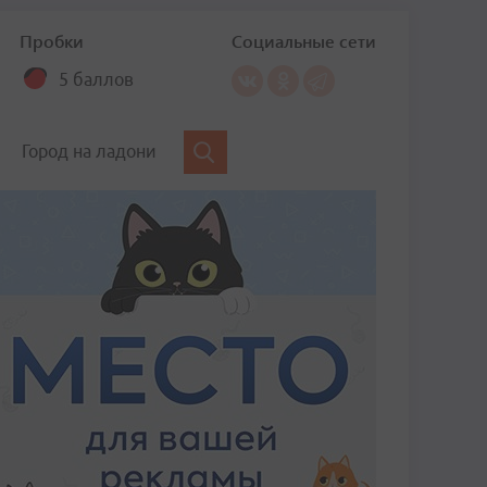
Пробки
Социальные сети
5 баллов
Город на ладони