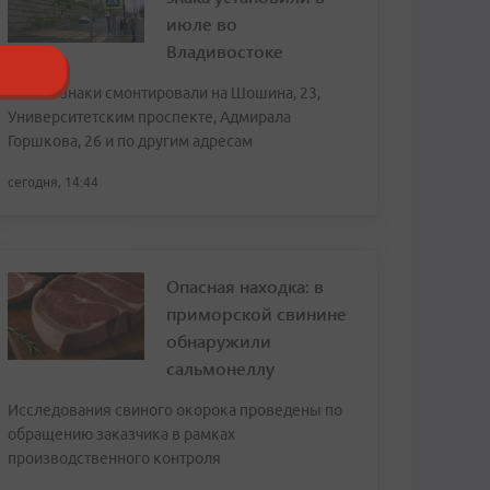
июле во
Владивостоке
Новые знаки смонтировали на Шошина, 23,
Университетским проспекте, Адмирала
Горшкова, 26 и по другим адресам
сегодня, 14:44
Опасная находка: в
приморской свинине
обнаружили
сальмонеллу
Исследования свиного окорока проведены по
обращению заказчика в рамках
производственного контроля