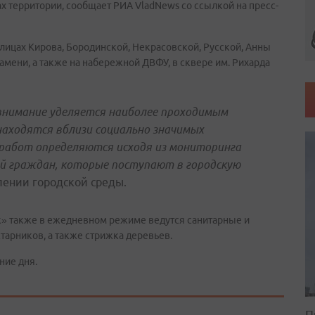
ах территории, сообщает РИА VladNews со ссылкой на пресс-
улицах Кирова, Бородинской, Некрасовской, Русской, Анны
амени, а также на набережной ДВФУ, в сквере им. Рихарда
внимание уделяется наиболее проходимым
аходятся вблизи социально значимых
 работ определяются исходя из мониторинга
й граждан, которые поступают в городскую
влении городской среды.
» также в ежедневном режиме ведутся санитарные и
тарников, а также стрижка деревьев.
ние дня.
П