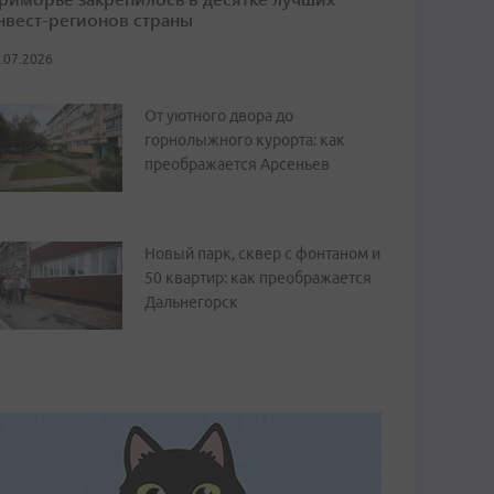
нвест-регионов страны
.07.2026
От уютного двора до
горнолыжного курорта: как
преображается Арсеньев
Новый парк, сквер с фонтаном и
50 квартир: как преображается
Дальнегорск