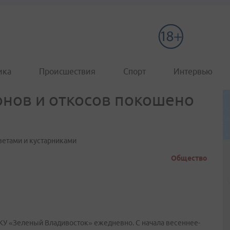
ика
Происшествия
Спорт
Интервью
онов и откосов покошено
етами и кустарниками
Общество
КУ «Зеленый Владивосток» ежедневно. С начала весеннее-