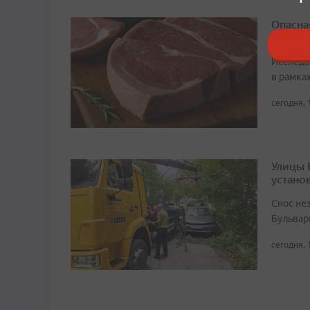
Опасна
сальмо
Исследо
в рамка
сегодня, 
Улицы 
устано
Снос не
Бульвар
сегодня, 