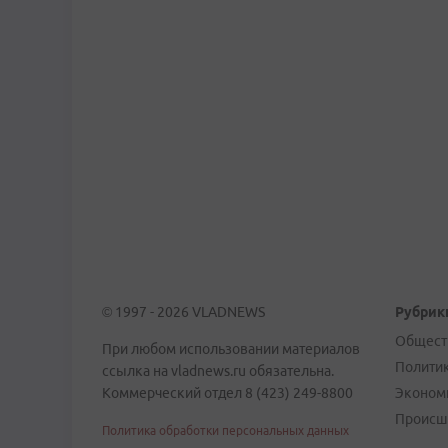
© 1997 - 2026 VLADNEWS
Рубрик
Общест
При любом использовании материалов
Полити
ссылка на vladnews.ru обязательна.
Коммерческий отдел 8 (423) 249-8800
Эконом
Происш
Политика обработки персональных данных