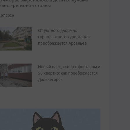
нвест-регионов страны
.07.2026
От уютного двора до
горнолыжного курорта: как
преображается Арсеньев
Новый парк, сквер с фонтаном и
50 квартир: как преображается
Дальнегорск