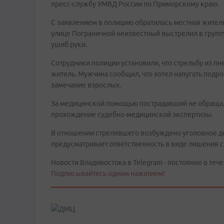
пресс-службу УМВД России по Приморскому краю.
С заявлением в полицию обратилась местная житель
улице Пограничной неизвестный выстрелил в группу
ушиб руки.
Сотрудники полиции установили, что стрельбу из п
житель. Мужчина сообщил, что хотел напугать подро
замечание взрослых.
За медицинской помощью пострадавший не обраща
прохождение судебно-медицинской экспертизы.
В отношении стрелявшего возбуждено уголовное дел
предусматривает ответственность в виде лишения с
Новости Владивостока в Telegram - постоянно в тече
Подписывайтесь одним нажатием!