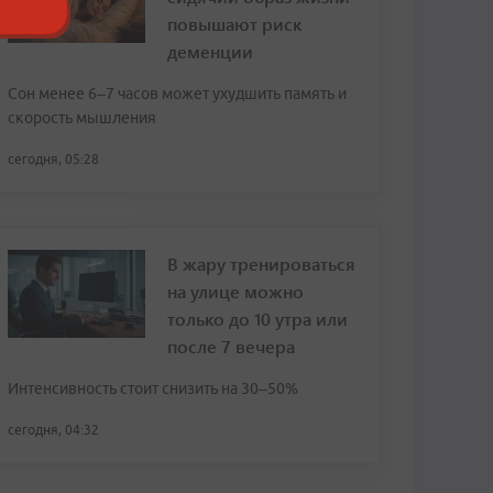
повышают риск
деменции
Сон менее 6–7 часов может ухудшить память и
скорость мышления
сегодня, 05:28
В жару тренироваться
на улице можно
только до 10 утра или
после 7 вечера
Интенсивность стоит снизить на 30–50%
сегодня, 04:32