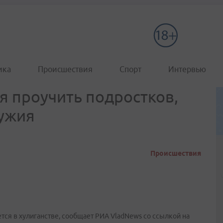
ика
Происшествия
Спорт
Интервью
я проучить подростков,
ружия
Происшествия
тся в хулиганстве, сообщает РИА VladNews со ссылкой на