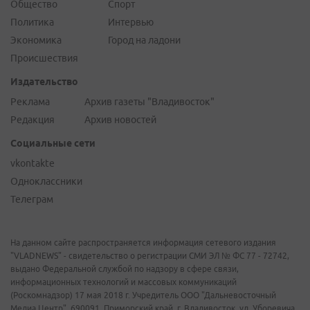
Общество
Спорт
Политика
Интервью
Экономика
Город на ладони
Происшествия
Издательство
Реклама
Архив газеты "Владивосток"
Редакция
Архив новостей
Социальные сети
vkontakte
Одноклассники
Телеграм
На данном сайте распространяется информация сетевого издания
"VLADNEWS" - свидетельство о регистрации СМИ ЭЛ № ФС 77 - 72742,
выдано Федеральной службой по надзору в сфере связи,
информационных технологий и массовых коммуникаций
(Роскомнадзор) 17 мая 2018 г. Учредитель ООО "Дальневосточный
Медиа Центр". 690091, Приморский край, г. Владивосток, ул. Уборевича,