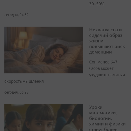
30–50%
сегодня, 04:32
Нехватка сна и
сидячий образ
жизни
повышают риск
деменции
Сон менее 6–7
часов может
ухудшить память и
скорость мышления
сегодня, 05:28
Уроки
математики,
биологии,
химии и физики
станут более