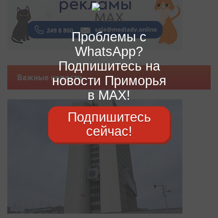
Проблемы с
WhatsApp?
Подпишитесь на
новости Приморья
Важные новости
в MAX!
Подпишитесь
сейчас!