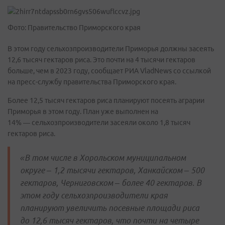
Фото: Правительство Приморского края
В этом году сельхозпроизводители Приморья должны засеять
12,6 тысяч гектаров риса. Это почти на 4 тысячи гектаров
больше, чем в 2023 году, сообщает РИА VladNews со ссылкой
на пресс-службу правительства Приморского края.
Более 12,5 тысяч гектаров риса планируют посеять аграрии
Приморья в этом году. План уже выполнен на
14% — сельхозпроизводители засеяли около 1,8 тысяч
гектаров риса.
«В том числе в Хорольском муниципальном
округе – 1,2 тысячи гектаров, Ханкайском – 500
гектаров, Черниговском – более 40 гектаров. В
этом году сельхозпроизводители края
планируют увеличить посевные площади риса
до 12,6 тысяч гектаров, что почти на четыре