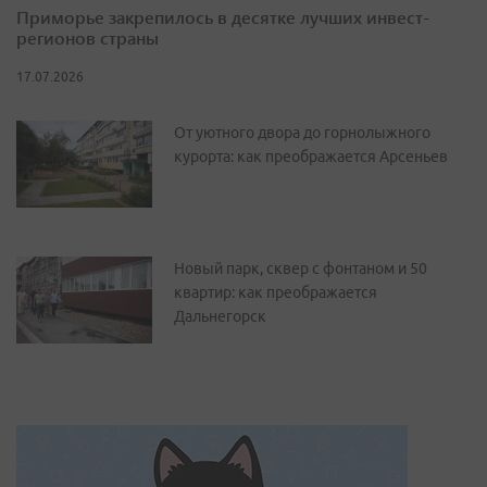
Приморье закрепилось в десятке лучших инвест-
регионов страны
17.07.2026
От уютного двора до горнолыжного
курорта: как преображается Арсеньев
Новый парк, сквер с фонтаном и 50
квартир: как преображается
Дальнегорск