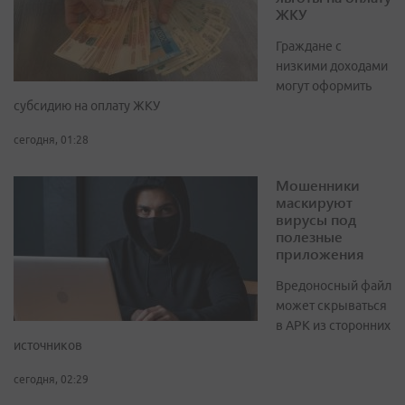
ЖКУ
Граждане с
низкими доходами
могут оформить
субсидию на оплату ЖКУ
сегодня, 01:28
Мошенники
маскируют
вирусы под
полезные
приложения
Вредоносный файл
может скрываться
в APK из сторонних
источников
сегодня, 02:29