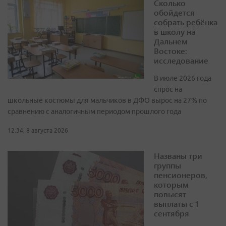
Сколько
обойдется
собрать ребёнка
в школу на
Дальнем
Востоке:
исследование
В июле 2026 года
спрос на
школьные костюмы для мальчиков в ДФО вырос на 27% по
сравнению с аналогичным периодом прошлого года
12:34, 8 августа 2026
Названы три
группы
пенсионеров,
которым
повысят
выплаты с 1
сентября