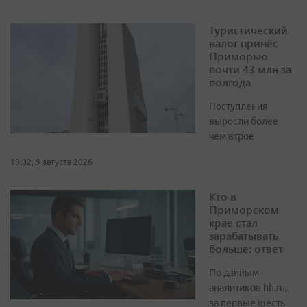
Туристический
налог принёс
Приморью
почти 43 млн за
полгода
Поступления
выросли более
чем втрое
19:02, 9 августа 2026
Кто в
Приморском
крае стал
зарабатывать
больше: ответ
По данным
аналитиков hh.ru,
за первые шесть