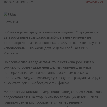
16:09, 27 апреля 2024
Экономика
Фото: ИИ
В Министерстве труда и социальной защиты РФ предложили
дать россиянам возможность забирать незначительные
остатки средств материнского капитала, которые не получится
использовать ни на какие другие цели, сообщает РИА
VladNews.
По словам главы ведомства Антона Котякова, речь идет о
суммах, которые «даже меньше, чем наименьшая мера
поддержки» из тех, что доступны россиянам в рамках
программы. Задуманную выдачу этих денег гражданам на руки
он считает нужным обсудить с Минфином.
Материнский капитал — мера поддержки, которая с 2007 года
предоставляется на вторых или последующих детей. С 2020
года программа распространяется на первенцев и