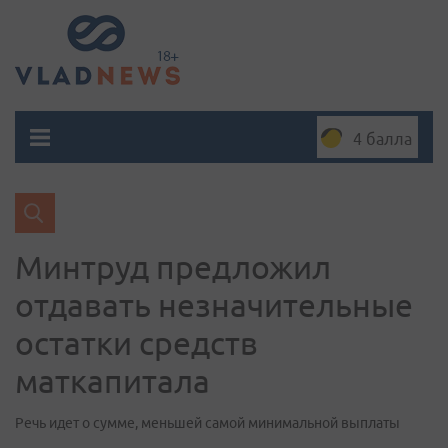
4 балла
Минтруд предложил
отдавать незначительные
остатки средств
маткапитала
Речь идет о сумме, меньшей самой минимальной выплаты