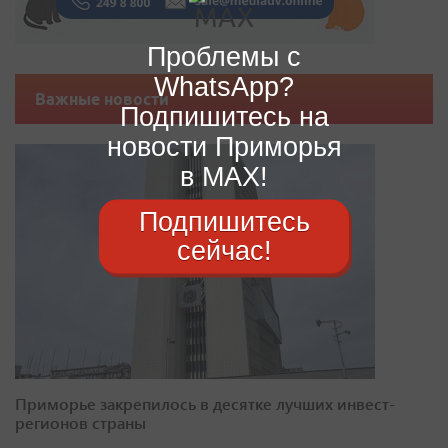
Проблемы с
WhatsApp?
Важные новости
Подпишитесь на
новости Приморья
в MAX!
Подпишитесь
сейчас!
Приморье закрепилось в десятке лучших инвест-
регионов страны