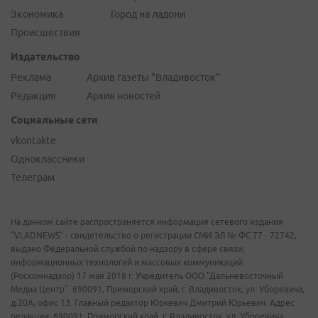
Экономика
Город на ладони
Происшествия
Издательство
Реклама
Архив газеты "Владивосток"
Редакция
Архив новостей
Социальные сети
vkontakte
Одноклассники
Телеграм
На данном сайте распространяется информация сетевого издания
"VLADNEWS" - свидетельство о регистрации СМИ ЭЛ № ФС 77 - 72742,
выдано Федеральной службой по надзору в сфере связи,
информационных технологий и массовых коммуникаций
(Роскомнадзор) 17 мая 2018 г. Учредитель ООО "Дальневосточный
Медиа Центр". 690091, Приморский край, г. Владивосток, ул. Уборевича,
д.20А, офис 13. Главный редактор Юркевич Дмитрий Юрьевич. Адрес
редакции: 690091, Приморский край, г. Владивосток, ул. Уборевича,