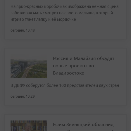
На ярко-красных коробочках изображена нежная сцена:
заботливая мать смотрит на своего малыша, который
игриво тянет лапку к её мордочке
сегодня, 13:48
Россия и Малайзия обсудят
новые проекты во
Владивостоке
В ДВФУ соберутся более 100 представителей двух стран
сегодня, 13:29
Ефим Звеняцкий объяснил,