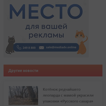
Другие новости
Котёнок редчайшего
леопарда с мамой украсили
упаковки «Русского сахара»