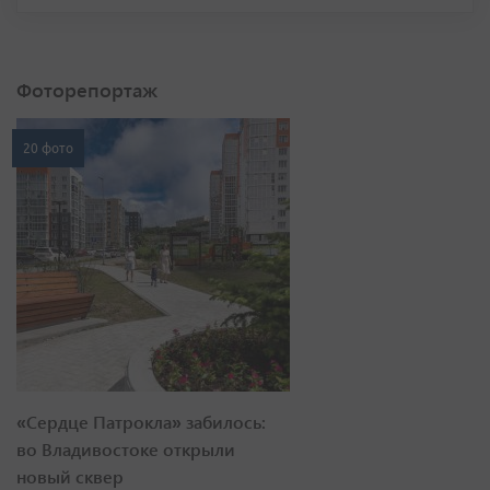
Фоторепортаж
20 фото
«Сердце Патрокла» забилось:
во Владивостоке открыли
новый сквер