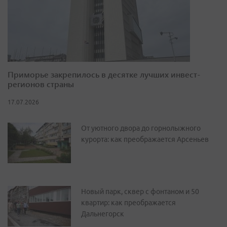
Приморье закрепилось в десятке лучших инвест-
регионов страны
17.07.2026
От уютного двора до горнолыжного
курорта: как преображается Арсеньев
Новый парк, сквер с фонтаном и 50
квартир: как преображается
Дальнегорск