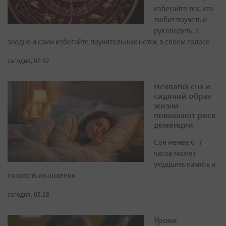
избегайте тех, кто
любит поучать и
руководить, а
заодно и сами избегайте поучительных ноток в своем голосе
сегодня, 07:32
Нехватка сна и
сидячий образ
жизни
повышают риск
деменции
Сон менее 6–7
часов может
ухудшить память и
скорость мышления
сегодня, 05:28
Уроки