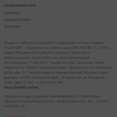
Социальные сети
vkontakte
Одноклассники
Телеграм
На данном сайте распространяется информация сетевого издания
"VLADNEWS" - свидетельство о регистрации СМИ ЭЛ № ФС 77 - 72742,
выдано Федеральной службой по надзору в сфере связи,
информационных технологий и массовых коммуникаций
(Роскомнадзор) 17 мая 2018 г. Учредитель ООО "Дальневосточный
Медиа Центр". 690091, Приморский край, г. Владивосток, ул. Уборевича,
д.20А, офис 13. Главный редактор Юркевич Дмитрий Юрьевич. Адрес
редакции: 690091, Приморский край, г. Владивосток, ул. Уборевича,
д.20А, офис 13. Тел.: +7 (423) 2-415-600.
https://mediadv.online/
Электронный адрес редакции: vladnews@inbox.ru. Отдел продаж
«Дальневосточный Медиа Центр» sale@mediadv.online. Тел.: +7 (423)
249-8-800. 18+