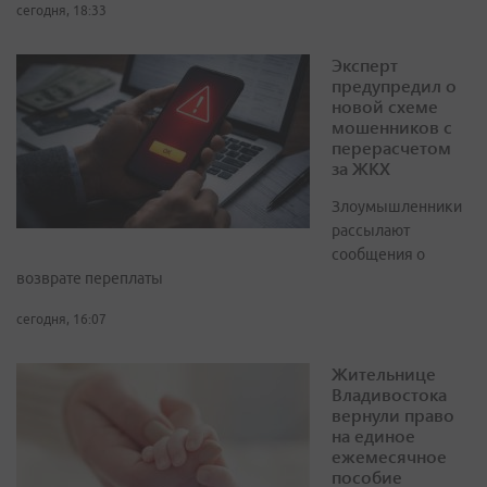
сегодня, 18:33
Эксперт
предупредил о
новой схеме
мошенников с
перерасчетом
за ЖКХ
Злоумышленники
рассылают
сообщения о
возврате переплаты
сегодня, 16:07
Жительнице
Владивостока
вернули право
на единое
ежемесячное
пособие