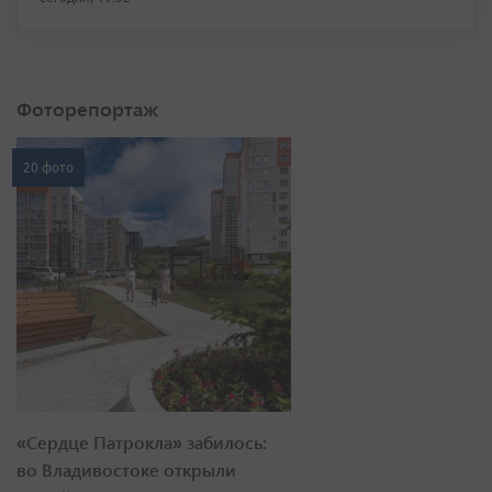
Фоторепортаж
20 фото
«Сердце Патрокла» забилось:
во Владивостоке открыли