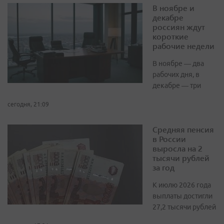
В ноябре и
декабре
россиян ждут
короткие
рабочие недели
В ноябре — два
рабочих дня, в
декабре — три
сегодня, 21:09
Средняя пенсия
в России
выросла на 2
тысячи рублей
за год
К июлю 2026 года
выплаты достигли
27,2 тысячи рублей