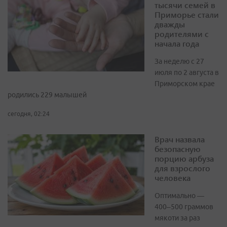
тысячи семей в
Приморье стали
дважды
родителями с
начала года
За неделю с 27
июля по 2 августа в
Приморском крае
родились 229 малышей
сегодня, 02:24
Врач назвала
безопасную
порцию арбуза
для взрослого
человека
Оптимально —
400–500 граммов
мякоти за раз