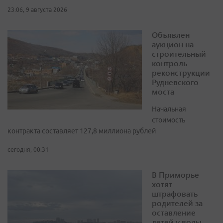
23:06, 9 августа 2026
Объявлен
аукцион на
строительный
контроль
реконструкции
Рудневского
моста
Начальная
стоимость
контракта составляет 127,8 миллиона рублей
сегодня, 00:31
В Приморье
хотят
штрафовать
родителей за
оставление
детей у воды