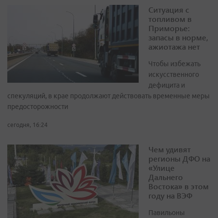
Ситуация с
топливом в
Приморье:
запасы в норме,
ажиотажа нет
Чтобы избежать
искусственного
дефицита и
спекуляций, в крае продолжают действовать временные меры
предосторожности
сегодня, 16:24
Чем удивят
регионы ДФО на
«Улице
Дальнего
Востока» в этом
году на ВЭФ
Павильоны