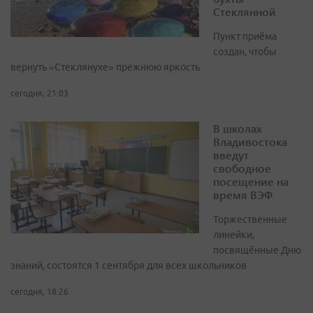
Стеклянной
Пункт приёма
создан, чтобы
вернуть «Стеклянухе» прежнюю яркость
сегодня, 21:03
В школах
Владивостока
введут
свободное
посещение на
время ВЭФ
Торжественные
линейки,
посвящённые Дню
знаний, состоятся 1 сентября для всех школьников
сегодня, 18:26