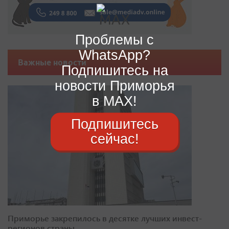
Проблемы с
WhatsApp?
Важные новости
Подпишитесь на
новости Приморья
в MAX!
Подпишитесь
сейчас!
Приморье закрепилось в десятке лучших инвест-
регионов страны