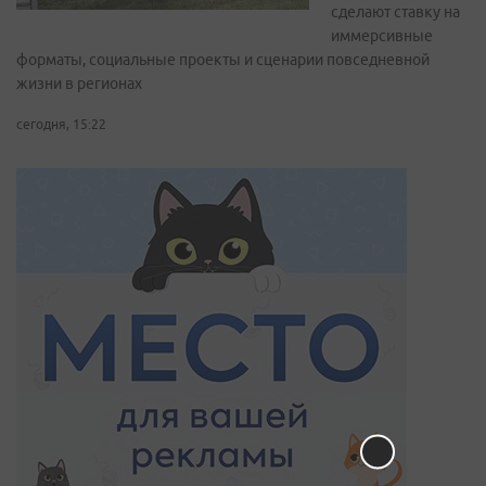
сделают ставку на
иммерсивные
форматы, социальные проекты и сценарии повседневной
жизни в регионах
сегодня, 15:22