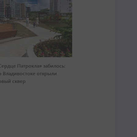
Сердце Патрокла» забилось:
о Владивостоке открыли
овый сквер