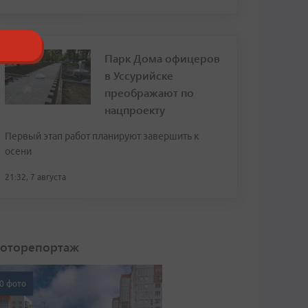
Парк Дома офицеров
в Уссурийске
преображают по
нацпроекту
Первый этап работ планируют завершить к
осени
21:32, 7 августа
оторепортаж
0 фото