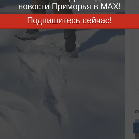
новости Приморья в MAX!
Подпишитесь сейчас!
Ф
2