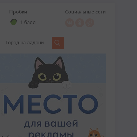
Пробки
Социальные сети
1 балл
Город на ладони