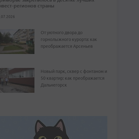
нвест-регионов страны
.07.2026
От уютного двора до
горнолыжного курорта: как
преображается Арсеньев
Новый парк, сквер с фонтаном и
50 квартир: как преображается
Дальнегорск