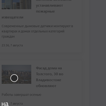
устанавливают
пожарные
извещатели
Современные дымовые датчики монтируют в
квартирах и домах отдельных категорий
граждан
23:36, 7 августа
Фасад дома на
Толстого, 30 во
Владивостоке
обновляют
Работы завершат осенью
 на
22:29, 7 августа