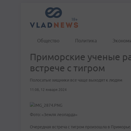
Общество
Политика
Эконом
Приморские ученые ра
встрече с тигром
Полосатые хищники все чаще выходят к людям
11:08, 12 января 2024
Фото: «Земля леопарда»
Очередная встреча с тигром произошла в Приморье.