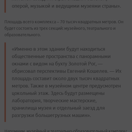
оперой, музыкой и ведущими музеями страны».
Площадь всего комплекса – 70 тысяч квадратных метров. Он
будет состоять из трех секций: музейного, театрального и
образовательного.
«Именно в этом здании будут находиться
общественные пространства с панорамными
окнами с видом на бухту Золотой Рог, —
обрисовал перспективы Евгений Кошелев. — Их
площадь составит около двух тысяч квадратных
метров. Также в музейном центре предусмотрен
цокольный этаж. Здесь будут размещены
лаборатория, творческие мастерские,
хранилища музея и отдельный заезд для
разгрузки большегрузных машин».
Напомним, музейный и театрально-образовательный комплекс