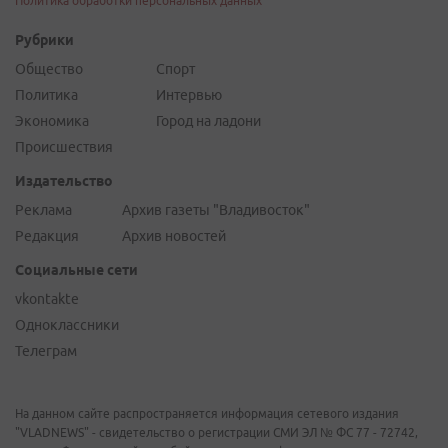
Политика обработки персональных данных
Рубрики
Общество
Спорт
Политика
Интервью
Экономика
Город на ладони
Происшествия
Издательство
Реклама
Архив газеты "Владивосток"
Редакция
Архив новостей
Социальные сети
vkontakte
Одноклассники
Телеграм
На данном сайте распространяется информация сетевого издания
"VLADNEWS" - свидетельство о регистрации СМИ ЭЛ № ФС 77 - 72742,