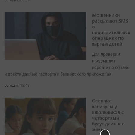
Мошенники
рассылают SMS
о
подозрительных
операциях по
картам детей
Для проверки
предлагают
перейти по ссылке
и ввести данные паспорта и банковского приложения
сегодня, 19:48
Осенние
каникулы у
школьников с
четвертями
будут длиннее
зимних