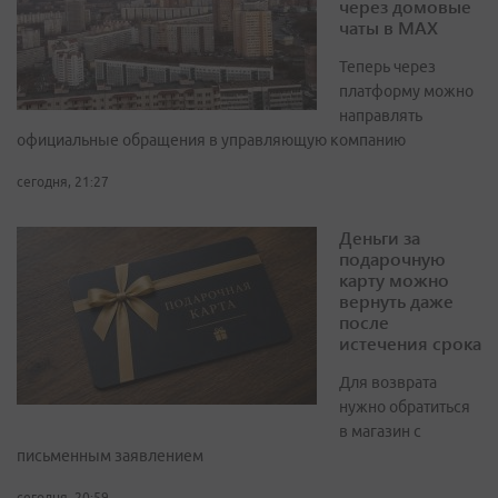
через домовые
чаты в МАХ
Теперь через
платформу можно
направлять
официальные обращения в управляющую компанию
сегодня, 21:27
Деньги за
подарочную
карту можно
вернуть даже
после
истечения срока
Для возврата
нужно обратиться
в магазин с
письменным заявлением
сегодня, 20:59