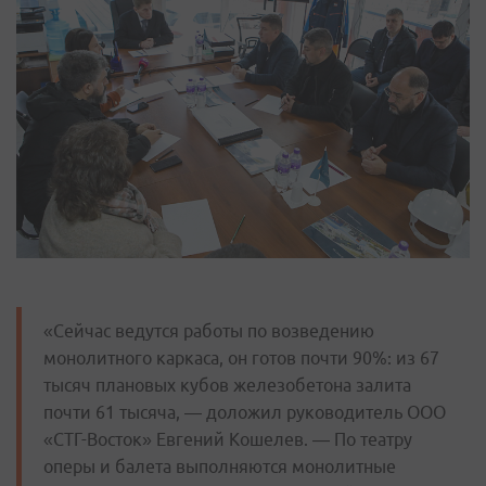
«Сейчас ведутся работы по возведению
монолитного каркаса, он готов почти 90%: из 67
тысяч плановых кубов железобетона залита
почти 61 тысяча, — доложил руководитель ООО
«СТГ-Восток» Евгений Кошелев. — По театру
оперы и балета выполняются монолитные