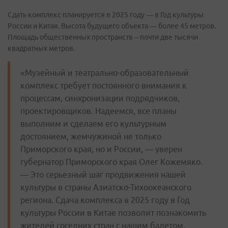
Сдать комплекс планируется в 2025 году — в Год культуры
России и Китая. Высота будущего объекта — более 45 метров.
Площадь общественных пространств – почти две тысячи
квадратных метров.
«Музейный и театрально-образовательный
комплекс требует постоянного внимания к
процессам, синхронизации подрядчиков,
проектировщиков. Надеемся, все планы
выполним и сделаем его культурным
достоянием, жемчужиной не только
Приморского края, но и России, — уверен
губернатор Приморского края Олег Кожемяко.
— Это серьезный шаг продвижения нашей
культуры в страны Азиатско-Тихоокеанского
региона. Сдача комплекса в 2025 году в Год
культуры России в Китае позволит познакомить
жителей соседних стран с нашим балетом,