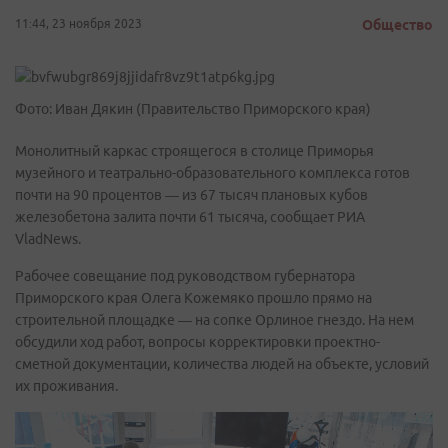
11:44, 23 ноября 2023
Общество
Фото: Иван Дякин (Правительство Приморского края)
Монолитный каркас строящегося в столице Приморья
музейного и театрально-образовательного комплекса готов
почти на 90 процентов — из 67 тысяч плановых кубов
железобетона залита почти 61 тысяча, сообщает РИА
VladNews.
Рабочее совещание под руководством губернатора
Приморского края Олега Кожемяко прошло прямо на
строительной площадке — на сопке Орлиное гнездо. На нем
обсудили ход работ, вопросы корректировки проектно-
сметной документации, количества людей на объекте, условий
их проживания.