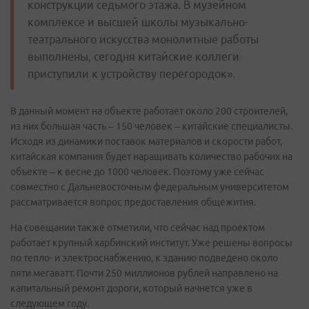
конструкции седьмого этажа. В музейном
комплексе и высшей школы музыкально-
театрального искусства монолитные работы
выполнены, сегодня китайские коллеги
приступили к устройству перегородок».
В данный момент на объекте работает около 200 строителей,
из них большая часть – 150 человек – китайские специалисты.
Исходя из динамики поставок материалов и скорости работ,
китайская компания будет наращивать количество рабочих на
объекте – к весне до 1000 человек. Поэтому уже сейчас
совместно с Дальневосточным федеральным университетом
рассматривается вопрос предоставления общежития.
На совещании также отметили, что сейчас над проектом
работает крупный харбинский институт. Уже решены вопросы
по тепло- и электроснабжению, к зданию подведено около
пяти мегаватт.
Почти 250 миллионов рублей направлено на
капитальный ремонт дороги, который начнется уже в
следующем году.