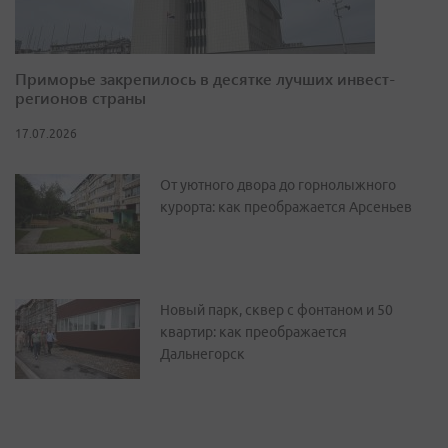
Приморье закрепилось в десятке лучших инвест-
регионов страны
17.07.2026
От уютного двора до горнолыжного
курорта: как преображается Арсеньев
Новый парк, сквер с фонтаном и 50
квартир: как преображается
Дальнегорск