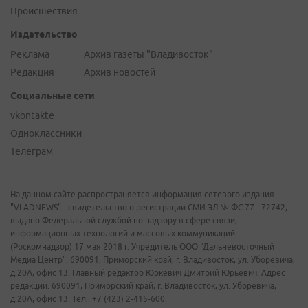
Происшествия
Издательство
Реклама
Архив газеты "Владивосток"
Редакция
Архив новостей
Социальные сети
vkontakte
Одноклассники
Телеграм
На данном сайте распространяется информация сетевого издания
"VLADNEWS" - свидетельство о регистрации СМИ ЭЛ № ФС 77 - 72742,
выдано Федеральной службой по надзору в сфере связи,
информационных технологий и массовых коммуникаций
(Роскомнадзор) 17 мая 2018 г. Учредитель ООО "Дальневосточный
Медиа Центр". 690091, Приморский край, г. Владивосток, ул. Уборевича,
д.20А, офис 13. Главный редактор Юркевич Дмитрий Юрьевич. Адрес
редакции: 690091, Приморский край, г. Владивосток, ул. Уборевича,
д.20А, офис 13. Тел.: +7 (423) 2-415-600.