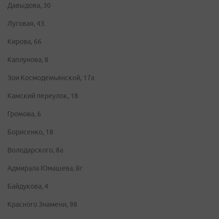
Давыдова, 30
Луговая, 43
Кирова, 66
Каплунова, 8
Зои Космодемьянской, 17а
Камский переулок, 18
Громова, 6
Борисенко, 18
Володарского, 8а
Адмирала Юмашева, 8г
Байдукова, 4
Красного Знамени, 98