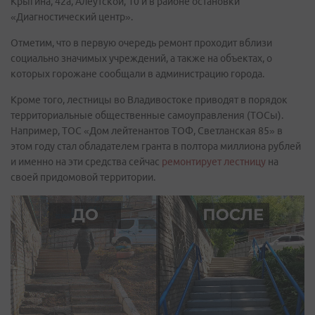
Крыгина, 42а, Алеутской, 10 и в районе остановки
«Диагностический центр».
Отметим, что в первую очередь ремонт проходит вблизи
социально значимых учреждений, а также на объектах, о
которых горожане сообщали в администрацию города.
Кроме того, лестницы во Владивостоке приводят в порядок
территориальные общественные самоуправления (ТОСы).
Например, ТОС «Дом лейтенантов ТОФ, Светланская 85» в
этом году стал обладателем гранта в полтора миллиона рублей
и именно на эти средства сейчас
ремонтирует лестницу
на
своей придомовой территории.