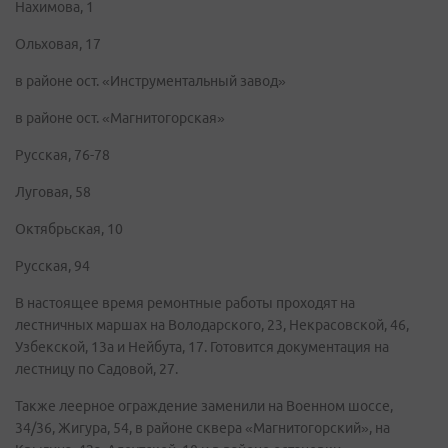
Нахимова, 1
Ольховая, 17
в районе ост. «Инструментальный завод»
в районе ост. «Магнитогорская»
Русская, 76-78
Луговая, 58
Октябрьская, 10
Русская, 94
В настоящее время ремонтные работы проходят на
лестничных маршах на Володарского, 23, Некрасовской, 46,
Узбекской, 13а и Нейбута, 17. Готовится документация на
лестницу по Садовой, 27.
Также леерное ограждение заменили на Военном шоссе,
34/36, Жигура, 54, в районе сквера «Магнитогорский», на