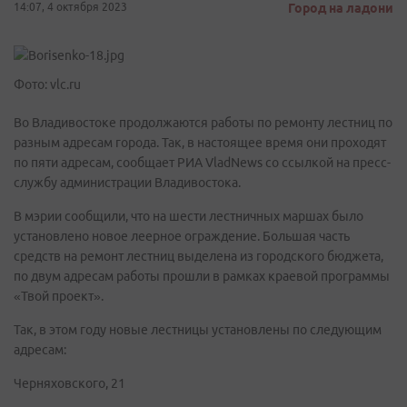
14:07, 4 октября 2023
Город на ладони
Фото: vlc.ru
Во Владивостоке продолжаются работы по ремонту лестниц по
разным адресам города. Так, в настоящее время они проходят
по пяти адресам, сообщает РИА VladNews со ссылкой на пресс-
службу администрации Владивостока.
В мэрии сообщили, что на шести лестничных маршах было
установлено новое леерное ограждение. Большая часть
средств на ремонт лестниц выделена из городского бюджета,
по двум адресам работы прошли в рамках краевой программы
«Твой проект».
Так, в этом году новые лестницы установлены по следующим
адресам:
Черняховского, 21