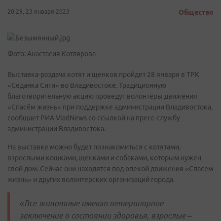
20:29, 23 января 2023
Общество
Фото: Анастасия Котлярова
Выставка-раздача котят и щенков пройдет 28 января в ТРК
«Седанка Сити» во Владивостоке. Традиционную
благотворительную акцию проведут волонтеры движения
«Спасём жизнь» при поддержке администрации Владивостока,
сообщает РИА VladNews со ссылкой на пресс-службу
администрации Владивостока.
На выставке можно будет познакомиться с котятами,
взрослыми кошками, щенками и собаками, которым нужен
свой дом. Сейчас они находятся под опекой движения «Спасем
жизнь» и других волонтерских организаций города.
«Все животные имеют ветеринарное
заключение о состоянии здоровья, взрослые –