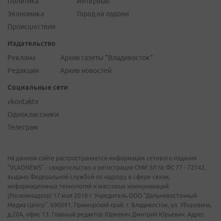
Политика
Интервью
Экономика
Город на ладони
Происшествия
Издательство
Реклама
Архив газеты "Владивосток"
Редакция
Архив новостей
Социальные сети
vkontakte
Одноклассники
Телеграм
На данном сайте распространяется информация сетевого издания
"VLADNEWS" - свидетельство о регистрации СМИ ЭЛ № ФС 77 - 72742,
выдано Федеральной службой по надзору в сфере связи,
информационных технологий и массовых коммуникаций
(Роскомнадзор) 17 мая 2018 г. Учредитель ООО "Дальневосточный
Медиа Центр". 690091, Приморский край, г. Владивосток, ул. Уборевича,
д.20А, офис 13. Главный редактор Юркевич Дмитрий Юрьевич. Адрес