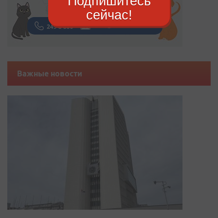
Подпишитесь
сейчас!
Важные новости