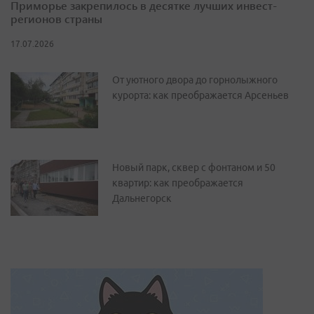
Приморье закрепилось в десятке лучших инвест-
регионов страны
17.07.2026
От уютного двора до горнолыжного
курорта: как преображается Арсеньев
Новый парк, сквер с фонтаном и 50
квартир: как преображается
Дальнегорск