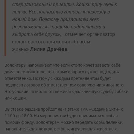
стерилизованы и привиты. Кошки приучены к
лотку. Все полностью готовы к переезду в
новый дом. Поэтому приглашаем всех
познакомиться с нашими подопечными и
выбрать себе друга»,
- отмечает организатор
волонтерского движения «Спасём
жизнь»
Лилия Драчёва
.
Волонтеры напоминают, что если кто-то хочет завести себе
домашнее животное, то к этому вопросу нужно подходить
ответственно. Поэтому с каждым претендентом будет
подписан договор об ответственном содержании животного.
Это условие позволит отслеживать дальнейшую судьбу собаки
или кошки.
Выставка-раздача пройдет на -1 этаже ТРК «Седанка Сити» с
11:00 до 18:00. На мероприятии будет приниматься любая
помощь фонду. Волонтерам можно передать корм, пеленки,
наполнитель для лотков, ветошь, игрушки для животных.