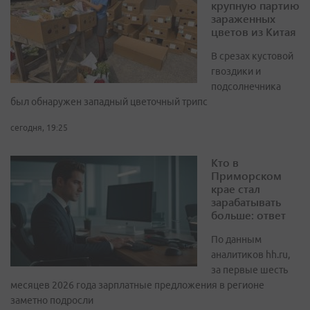
крупную партию
зараженных
цветов из Китая
В срезах кустовой
гвоздики и
подсолнечника
был обнаружен западный цветочный трипс
сегодня, 19:25
Кто в
Приморском
крае стал
зарабатывать
больше: ответ
По данным
аналитиков hh.ru,
за первые шесть
месяцев 2026 года зарплатные предложения в регионе
заметно подросли