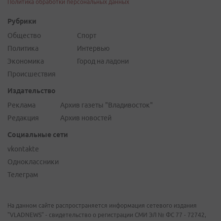
Политика обработки персональных данных
Рубрики
Общество
Спорт
Политика
Интервью
Экономика
Город на ладони
Происшествия
Издательство
Реклама
Архив газеты "Владивосток"
Редакция
Архив новостей
Социальные сети
vkontakte
Одноклассники
Телеграм
На данном сайте распространяется информация сетевого издания
"VLADNEWS" - свидетельство о регистрации СМИ ЭЛ № ФС 77 - 72742,