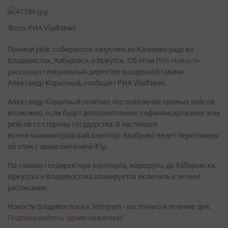
Фото: РИА VladNews
Прямой рейс собираются запустить из Калининграда во
Владивосток, Хабаровск и Иркутск. Об этом
РИА Новости
рассказал генеральный директор воздушной гавани
Александр Корытный, сообщает РИА VladNews.
Александр Корытный отметил, что появление прямых рейсов
возможно, если будет дополнительное софинансирование этих
рейсов со стороны государства. В настоящее
время калининградский аэропорт Храброво ведет переговоры
об этом с авиакомпанией iFly.
По словам гендиректора аэропорта, маршруты до Хабаровска,
Иркутска и Владивостока планируется включить в летнее
расписание.
Новости Владивостока в Telegram - постоянно в течение дня.
Подписывайтесь одним нажатием!