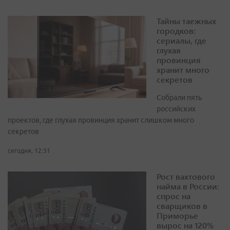
Тайны таежных
городков:
сериалы, где
глухая
провинция
хранит много
секретов
Собрали пять
российских
проектов, где глухая провинция хранит слишком много
секретов
сегодня, 12:31
Рост вахтового
найма в России:
спрос на
сварщиков в
Приморье
вырос на 120%