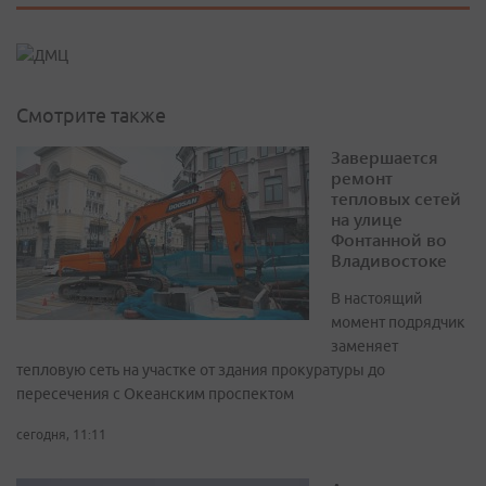
Смотрите также
Завершается
ремонт
тепловых сетей
на улице
Фонтанной во
Владивостоке
В настоящий
момент подрядчик
заменяет
тепловую сеть на участке от здания прокуратуры до
пересечения с Океанским проспектом
сегодня, 11:11