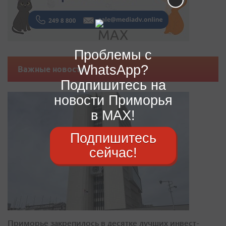
Проблемы с
WhatsApp?
Важные новости
Подпишитесь на
новости Приморья
в MAX!
Подпишитесь
сейчас!
Приморье закрепилось в десятке лучших инвест-