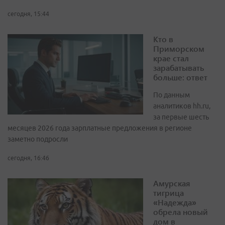
сегодня, 15:44
Кто в
Приморском
крае стал
зарабатывать
больше: ответ
По данным
аналитиков hh.ru,
за первые шесть
месяцев 2026 года зарплатные предложения в регионе
заметно подросли
сегодня, 16:46
Амурская
тигрица
«Надежда»
обрела новый
дом в