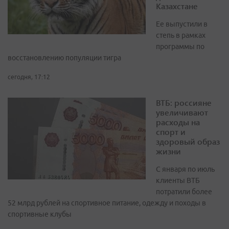
Казахстане
Ее выпустили в
степь в рамках
программы по
восстановлению популяции тигра
сегодня, 17:12
ВТБ: россияне
увеличивают
расходы на
спорт и
здоровый образ
жизни
С января по июль
клиенты ВТБ
потратили более
52 млрд рублей на спортивное питание, одежду и походы в
спортивные клубы