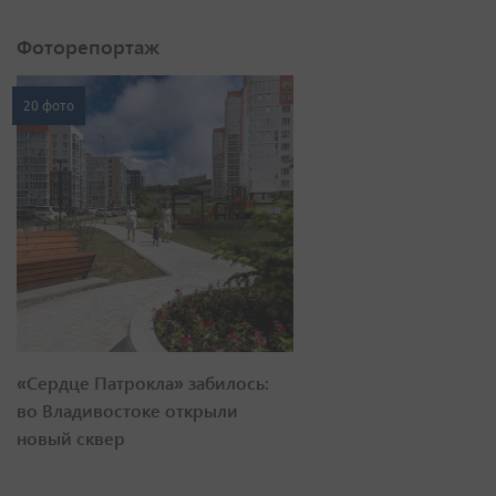
Фоторепортаж
20 фото
«Сердце Патрокла» забилось:
во Владивостоке открыли
новый сквер