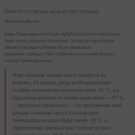
Фото: freepik.com
Глава Примгидромета Борис Кубай рассказал о том, каким
будет конец января в Приморье. Третья декада второго
зимнего месяца в регионе будет аномально
холодной, сообщает РИА VladNews со ссылкой на пресс-
службу Примгидромета.
«Пик холодов, скорее всего, придется на
вторник, 24 января, когда во Владивостоке
столбик термометра опустится ниже -25 °C, а в
отдельных районах на севере края ниже — 45 °C,
— рассказал специалист. — На протяжении всей
декады в ночные часы в столице края
температура воздуха будет ниже -20 °C, а
эффективная температура с учетом ветра и