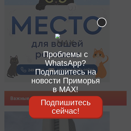
Проблемы с
WhatsApp?
Подпишитесь на
новости Приморья
в MAX!
Важные новости
Подпишитесь
сейчас!