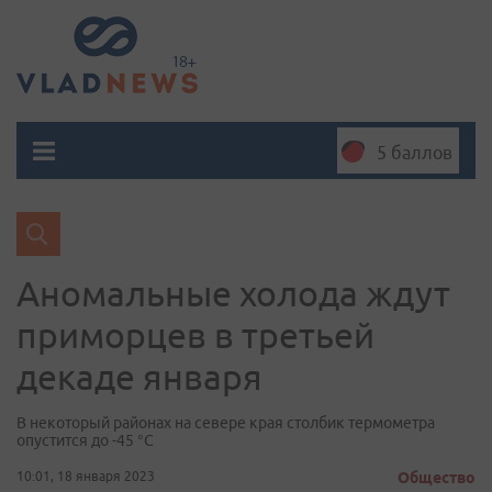
5 баллов
Аномальные холода ждут
приморцев в третьей
декаде января
В некоторый районах на севере края столбик термометра
опустится до -45 °C
10:01, 18 января 2023
Общество