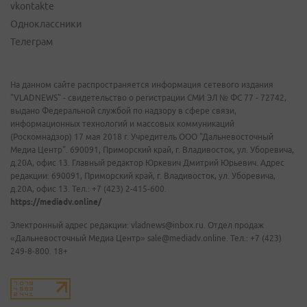
vkontakte
Одноклассники
Телеграм
На данном сайте распространяется информация сетевого издания
"VLADNEWS" - свидетельство о регистрации СМИ ЭЛ № ФС 77 - 72742,
выдано Федеральной службой по надзору в сфере связи,
информационных технологий и массовых коммуникаций
(Роскомнадзор) 17 мая 2018 г. Учредитель ООО "Дальневосточный
Медиа Центр". 690091, Приморский край, г. Владивосток, ул. Уборевича,
д.20А, офис 13. Главный редактор Юркевич Дмитрий Юрьевич. Адрес
редакции: 690091, Приморский край, г. Владивосток, ул. Уборевича,
д.20А, офис 13. Тел.: +7 (423) 2-415-600.
https://mediadv.online/
Электронный адрес редакции: vladnews@inbox.ru. Отдел продаж
«Дальневосточный Медиа Центр» sale@mediadv.online. Тел.: +7 (423)
249-8-800. 18+