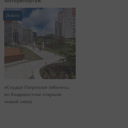
Фоторепортаж
20 фото
«Сердце Патрокла» забилось:
во Владивостоке открыли
новый сквер