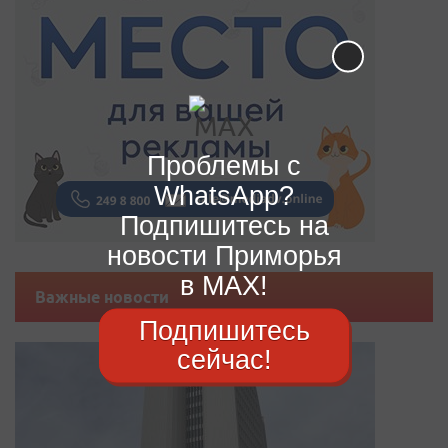
Проблемы с
WhatsApp?
Подпишитесь на
новости Приморья
в MAX!
Важные новости
Подпишитесь
сейчас!