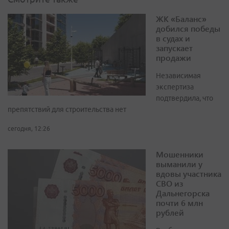
ЖК «Баланс»
добился победы
в судах и
запускает
продажи
Независимая
экспертиза
подтвердила, что
препятствий для строительства нет
сегодня, 12:26
Мошенники
выманили у
вдовы участника
СВО из
Дальнегорска
почти 6 млн
рублей