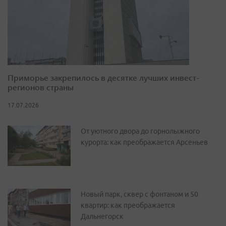
Приморье закрепилось в десятке лучших инвест-
регионов страны
17.07.2026
От уютного двора до горнолыжного
курорта: как преображается Арсеньев
Новый парк, сквер с фонтаном и 50
квартир: как преображается
Дальнегорск