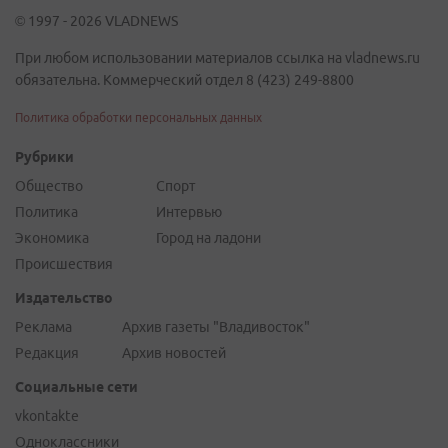
© 1997 - 2026 VLADNEWS
При любом использовании материалов ссылка на vladnews.ru
обязательна. Коммерческий отдел 8 (423) 249-8800
Политика обработки персональных данных
Рубрики
Общество
Спорт
Политика
Интервью
Экономика
Город на ладони
Происшествия
Издательство
Реклама
Архив газеты "Владивосток"
Редакция
Архив новостей
Социальные сети
vkontakte
Одноклассники