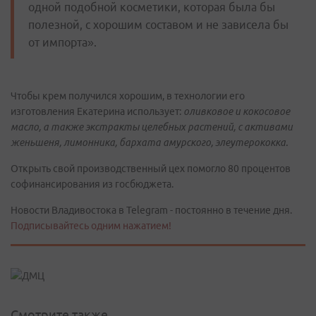
одной подобной косметики, которая была бы
полезной, с хорошим составом и не зависела бы
от импорта».
Чтобы крем получился хорошим, в технологии его
изготовления Екатерина использует:
оливковое и кокосовое
масло, а также экстракты целебных растений, с активами
женьшеня, лимонника, бархата амурского, элеутерококка.
Открыть свой производственный цех помогло 80 процентов
софинансирования из госбюджета.
Новости Владивостока в Telegram - постоянно в течение дня.
Подписывайтесь одним нажатием!
Смотрите также