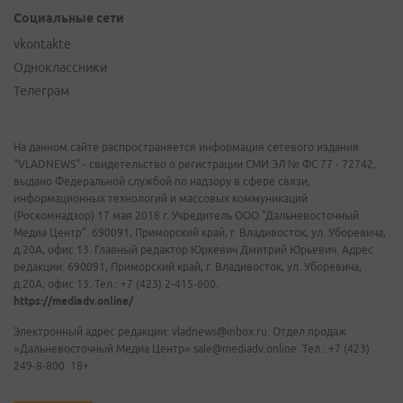
Социальные сети
vkontakte
Одноклассники
Телеграм
На данном сайте распространяется информация сетевого издания
"VLADNEWS" - свидетельство о регистрации СМИ ЭЛ № ФС 77 - 72742,
выдано Федеральной службой по надзору в сфере связи,
информационных технологий и массовых коммуникаций
(Роскомнадзор) 17 мая 2018 г. Учредитель ООО "Дальневосточный
Медиа Центр". 690091, Приморский край, г. Владивосток, ул. Уборевича,
д.20А, офис 13. Главный редактор Юркевич Дмитрий Юрьевич. Адрес
редакции: 690091, Приморский край, г. Владивосток, ул. Уборевича,
д.20А, офис 13. Тел.: +7 (423) 2-415-600.
https://mediadv.online/
Электронный адрес редакции: vladnews@inbox.ru. Отдел продаж
«Дальневосточный Медиа Центр» sale@mediadv.online. Тел.: +7 (423)
249-8-800. 18+