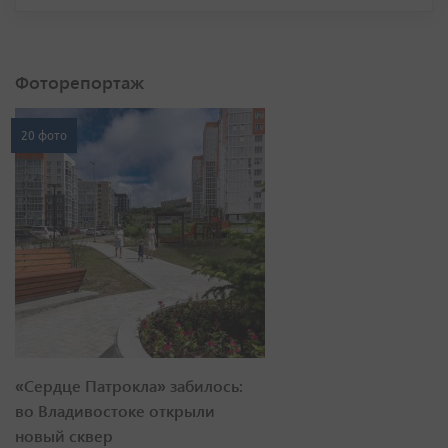
Фоторепортаж
20 фото
«Сердце Патрокла» забилось:
во Владивостоке открыли
новый сквер