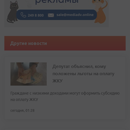
Другие новости
Депутат объяснил, кому
положены льготы на оплату
ЖКУ
Граждане с низкими доходами могут оформить субсидию
на оплату ЖКУ
сегодня, 01:28