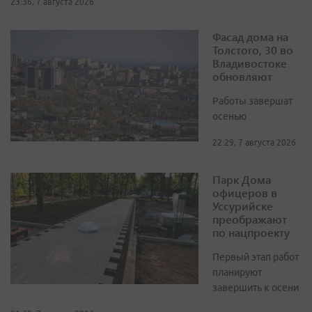
23:36, 7 августа 2026
Фасад дома на
Толстого, 30 во
Владивостоке
обновляют
Работы завершат
осенью
22:29, 7 августа 2026
Парк Дома
офицеров в
Уссурийске
преображают
по нацпроекту
Первый этап работ
планируют
завершить к осени