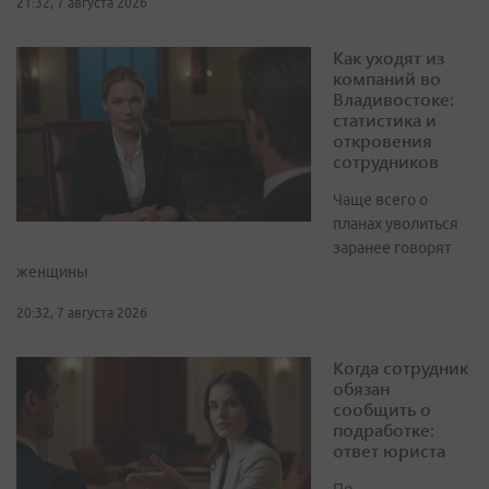
21:32, 7 августа 2026
Как уходят из
компаний во
Владивостоке:
статистика и
откровения
сотрудников
Чаще всего о
планах уволиться
заранее говорят
женщины
20:32, 7 августа 2026
Когда сотрудник
обязан
сообщить о
подработке:
ответ юриста