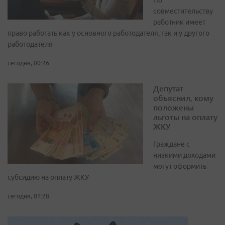
По
совместительству
работник имеет
право работать как у основного работодателя, так и у другого
работодателя
сегодня, 00:26
Депутат
объяснил, кому
положены
льготы на оплату
ЖКУ
Граждане с
низкими доходами
могут оформить
субсидию на оплату ЖКУ
сегодня, 01:28