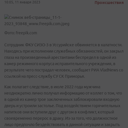
10:05, 11 января 2023
Происшествия
Фото: freepik.com
Сотрудник ФКУ СИЗО-3 в Уссурийске обвиняется в халатности.
Находясь при исполнении служебных обязанностей, он закрыл
глаза на произведенный арестантами беспредел в одной из
камер режимного корпуса исправительного учреждения, в
результате чего пострадал человек, сообщает РИА VladNews со
ссылкой на пресс-службу СУ СК Приморья.
Как полагает следствие, в июле 2022 года мужчина
неоднократно лично получал информацию от коллег о том, что
в одной из камер трое заключенных заблокировали входную
дверь и устроили застолье. Под воздействием горячительных
напитков они вступили друг с другом в конфликт, который
своевременно перерос в драку. Из-за того, что должностное
лицо предпочло бездействовать в данной ситуации и закрыть