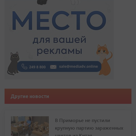
Другие новости
В Приморье не пустили
крупную партию зараженных
цветов из Китая