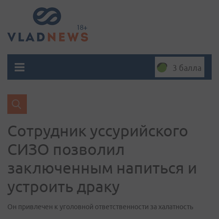
3 балла
Сотрудник уссурийского
СИЗО позволил
заключенным напиться и
устроить драку
Он привлечен к уголовной ответственности за халатность