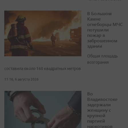
В Большом
Камне
огнеборцы МЧС
потушили
пожар в
заброшенном
здании
Общая площадь
возгорания
составила около 160 квадратных метров
11:16, 6 августа 2026
Во
Владивостоке
задержали
женщину с
крупной
партией
наркотиков