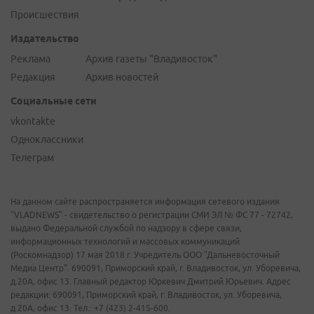
Происшествия
Издательство
Реклама
Архив газеты "Владивосток"
Редакция
Архив новостей
Социальные сети
vkontakte
Одноклассники
Телеграм
На данном сайте распространяется информация сетевого издания
"VLADNEWS" - свидетельство о регистрации СМИ ЭЛ № ФС 77 - 72742,
выдано Федеральной службой по надзору в сфере связи,
информационных технологий и массовых коммуникаций
(Роскомнадзор) 17 мая 2018 г. Учредитель ООО "Дальневосточный
Медиа Центр". 690091, Приморский край, г. Владивосток, ул. Уборевича,
д.20А, офис 13. Главный редактор Юркевич Дмитрий Юрьевич. Адрес
редакции: 690091, Приморский край, г. Владивосток, ул. Уборевича,
д.20А, офис 13. Тел.: +7 (423) 2-415-600.