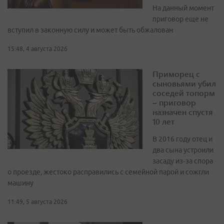
На данный момент
приговор еще не
вступил в законную силу и может быть обжалован
15:48, 4 августа 2026
Приморец с
сыновьями убил
соседей топорм
– приговор
назначен спустя
10 лет
В 2016 году отец и
два сына устроили
засаду из‑за спора
о проезде, жестоко расправились с семейной парой и сожгли
машину
11:49, 5 августа 2026