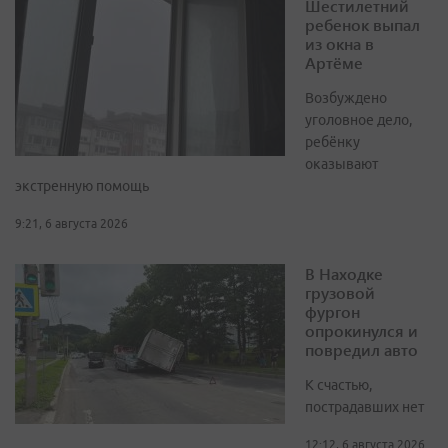
Шестилетний
ребенок выпал
из окна в
Артёме
Возбуждено
уголовное дело,
ребёнку
оказывают
экстренную помощь
9:21, 6 августа 2026
В Находке
грузовой
фургон
опрокинулся и
повредил авто
К счастью,
пострадавших нет
12:12, 6 августа 2026