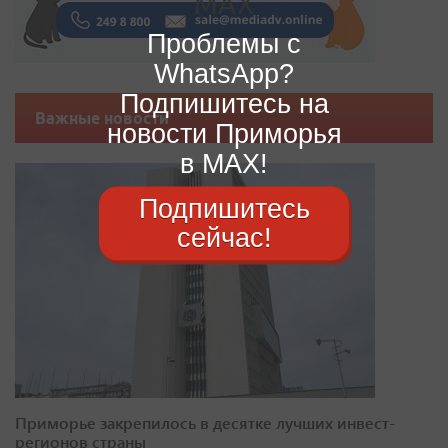
Проблемы с
WhatsApp?
Подпишитесь на
Важные новости
новости Приморья
в MAX!
Подпишитесь
сейчас!
Приморье закрепилось в десятке лучших инвест-
регионов страны