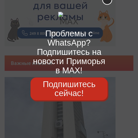
Проблемы с
WhatsApp?
Подпишитесь на
новости Приморья
Важные новости
в MAX!
Подпишитесь
сейчас!