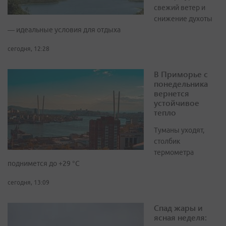
свежий ветер и
снижение духоты
— идеальные условия для отдыха
сегодня, 12:28
В Приморье с
понедельника
вернется
устойчивое
тепло
Туманы уходят,
столбик
термометра
поднимется до +29 °С
сегодня, 13:09
Спад жары и
ясная неделя: