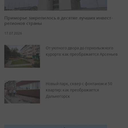
Приморье закрепилось в десятке лучших инвест-
регионов страны
17.07.2026
От уютного двора до горнолыжного
курорта: как преображается Арсеньев
Новый парк, сквер с фонтаном и 50
квартир: как преображается
Дальнегорск