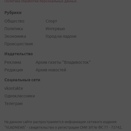
Политика обработки персональных данных
Рубрики
Общество
Спорт
Политика
Интервью
Экономика
Город на ладони
Происшествия
Издательство
Реклама
Архив газеты "Владивосток"
Редакция
Архив новостей
Социальные сети
vkontakte
Одноклассники
Телеграм
На данном сайте распространяется информация сетевого издания
"VLADNEWS" - свидетельство о регистрации СМИ ЭЛ № ФС 77 - 72742,