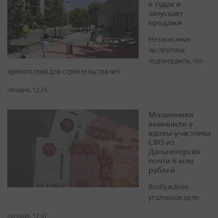
в судах и
запускает
продажи
Независимая
экспертиза
подтвердила, что
препятствий для строительства нет
сегодня, 12:26
Мошенники
выманили у
вдовы участника
СВО из
Дальнегорска
почти 6 млн
рублей
Возбуждено
уголовное дело
сегодня, 12:47