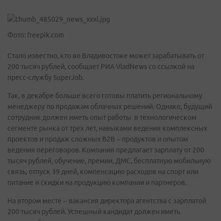
Фото: freepik.com
Стало известно, кто во Владивостоке может зарабатывать от
200 тысяч рублей, сообщает РИА VladNews со ссылкой на
пресс-службу SuperJob.
Так, в декабре больше всего готовы платить региональному
менеджеру по продажам облачных решений. Однако, будущий
сотрудник должен иметь опыт работы в технологическом
сегменте рынка от трех лет, навыками ведения комплексных
проектов и продаж сложных В2В – продуктов и опытом
ведения переговоров. Компания предлагает зарплату от 200
тысяч рублей, обучение, премии, ДМС, бесплатную мобильную
связь, отпуск 39 дней, компенсацию расходов на спорт или
питание и скидки на продукцию компании и партнеров.
На втором месте – вакансия директора агентства с зарплатой
200 тысяч рублей. Успешный кандидат должен иметь