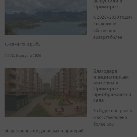
выпустили в
Приморье
К 2028–2030 годам
это должно
обеспечить
возврат более
тысячи тонн рыбы
23:32, 6 августа 2026
Благодаря
инициативным
жителям в
Приморье
преображаются
села
За будет построено
и восстановлено
более 600
общественных и дворовых территорий