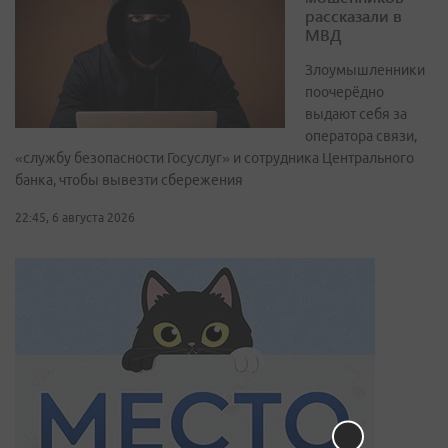
рассказали в
МВД
Злоумышленники
поочерёдно
выдают себя за
оператора связи,
«службу безопасности Госуслуг» и сотрудника Центрального
банка, чтобы вывезти сбережения
22:45, 6 августа 2026