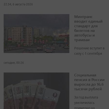
22:34, 6 августа 2026
Минтранс
вводит единый
стандарт для
билетов на
автобусы и
трамваи
Решение вступит в
силу с 1 сентября
сегодня, 00:26
Социальная
пенсия в России
выросла до 16,6
тысячи рублей
За год выплата
увеличилась
примерно на