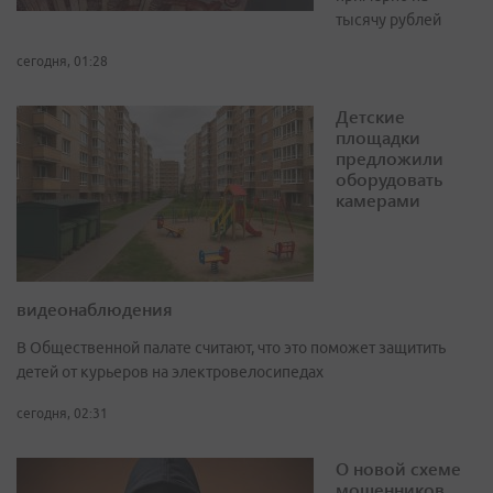
тысячу рублей
сегодня, 01:28
Детские
площадки
предложили
оборудовать
камерами
видеонаблюдения
В Общественной палате считают, что это поможет защитить
детей от курьеров на электровелосипедах
сегодня, 02:31
О новой схеме
мошенников