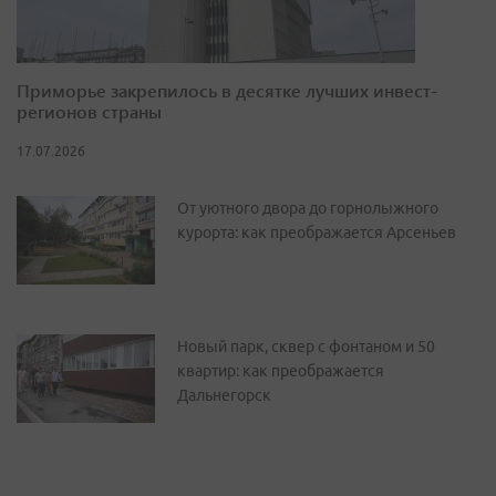
Приморье закрепилось в десятке лучших инвест-
регионов страны
17.07.2026
От уютного двора до горнолыжного
курорта: как преображается Арсеньев
Новый парк, сквер с фонтаном и 50
квартир: как преображается
Дальнегорск