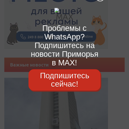
Проблемы с
WhatsApp?
Подпишитесь на
новости Приморья
в MAX!
Важные новости
Подпишитесь
сейчас!