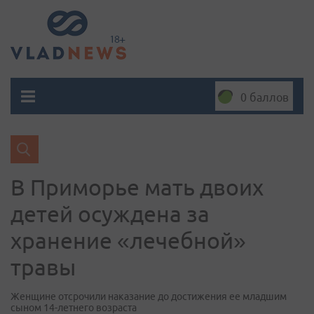
0 баллов
В Приморье мать двоих
детей осуждена за
хранение «лечебной»
травы
Женщине отсрочили наказание до достижения ее младшим
сыном 14-летнего возраста