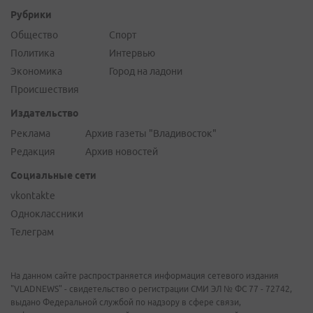
Рубрики
Общество
Спорт
Политика
Интервью
Экономика
Город на ладони
Происшествия
Издательство
Реклама
Архив газеты "Владивосток"
Редакция
Архив новостей
Социальные сети
vkontakte
Одноклассники
Телеграм
На данном сайте распространяется информация сетевого издания
"VLADNEWS" - свидетельство о регистрации СМИ ЭЛ № ФС 77 - 72742,
выдано Федеральной службой по надзору в сфере связи,