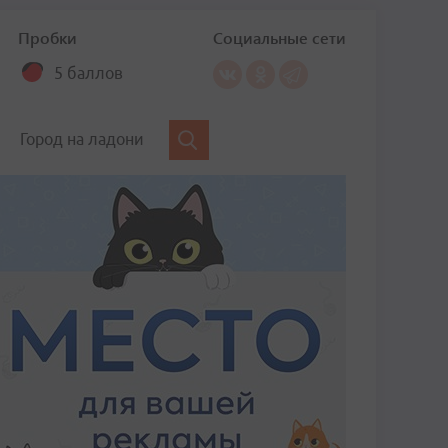
Пробки
Социальные сети
5 баллов
Город на ладони