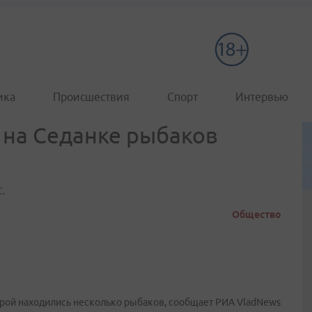
ика
Происшествия
Спорт
Интервью
 на Седанке рыбаков
.
Общество
торой находились несколько рыбаков, сообщает РИА VladNews