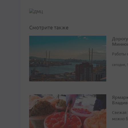
Смотрите также
Дорогу
Минног
Работы 
сегодня, 
Ярмарк
Владив
Свежая 
можно б