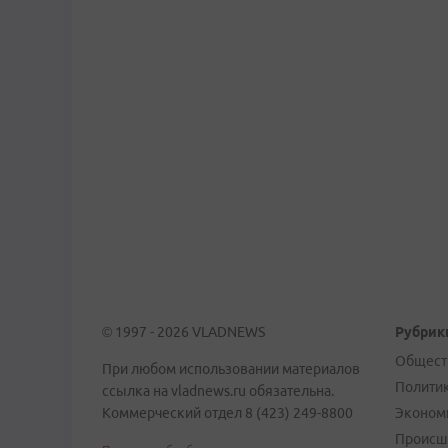
© 1997 - 2026 VLADNEWS
Рубрик
Общест
При любом использовании материалов
Полити
ссылка на vladnews.ru обязательна.
Коммерческий отдел 8 (423) 249-8800
Эконом
Происш