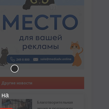
Другие новости
 на
Благотворительная
акция в поддержку