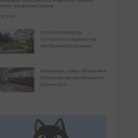
нвест-регионов страны
.07.2026
От уютного двора до
горнолыжного курорта: как
преображается Арсеньев
Новый парк, сквер с фонтаном и
50 квартир: как преображается
Дальнегорск