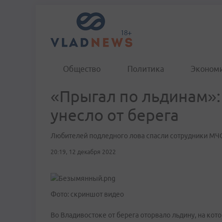
Общество
Политика
Эконом
«Прыгал по льдинам»:
унесло от берега
Любителей подледного лова спасли сотрудники МЧС
20:19, 12 декабря 2022
Фото: скриншот видео
Во Владивостоке от берега оторвало льдину, на ко