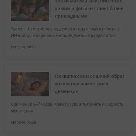
Уроки математики, биологии,
химии и физики станут более
прикладными
Также с 1 сентября следующего года навыки работы с
ИИ войдут в перечень метапредметных результатов
сегодня, 06:21
Нехватка сна и сидячий образ
жизни повышают риск
деменции
Сон менее 6–7 часов может ухудшить память и скорость
мышления
сегодня, 05:28