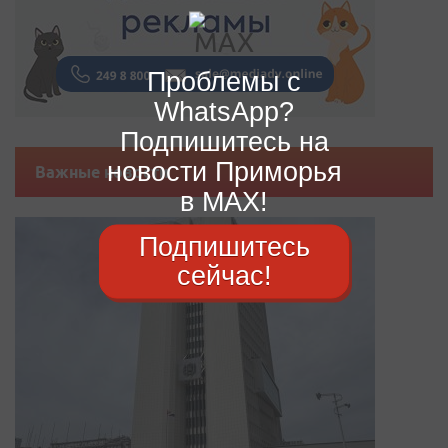
Проблемы с
WhatsApp?
Подпишитесь на
новости Приморья
Важные новости
в MAX!
Подпишитесь
сейчас!