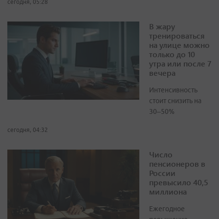
сегодня, 05:28
В жару
тренироваться
на улице можно
только до 10
утра или после 7
вечера
Интенсивность
стоит снизить на
30–50%
сегодня, 04:32
Число
пенсионеров в
России
превысило 40,5
миллиона
Ежегодное