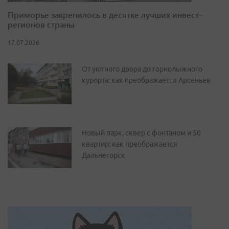
Приморье закрепилось в десятке лучших инвест-
регионов страны
17.07.2026
От уютного двора до горнолыжного
курорта: как преображается Арсеньев
Новый парк, сквер с фонтаном и 50
квартир: как преображается
Дальнегорск