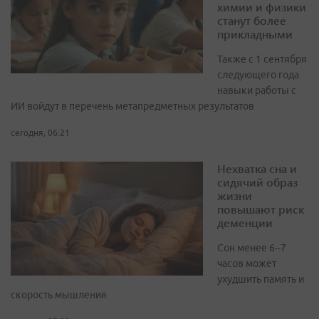
химии и физики
станут более
прикладными
Также с 1 сентября
следующего года
навыки работы с
ИИ войдут в перечень метапредметных результатов
сегодня, 06:21
Нехватка сна и
сидячий образ
жизни
повышают риск
деменции
Сон менее 6–7
часов может
ухудшить память и
скорость мышления