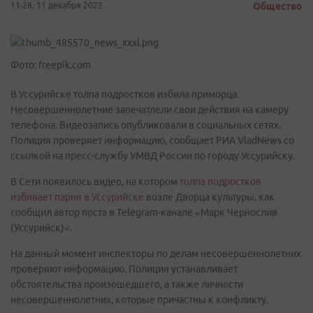
11:28, 11 декабря 2022
Общество
Фото: freepik.com
В Уссурийске толпа подростков избила приморца.
Несовершеннолетние запечатлели свои действия на камеру
телефона. Видеозапись опубликовали в социальных сетях.
Полиция проверяет информацию, сообщает РИА VladNews со
ссылкой на пресс-службу УМВД России по городу Уссурийску.
В Сети появилось видео, на котором
толпа подростков
избивает парня в Уссурийске
возле Дворца культуры, как
сообщил автор поста в Telegram-канале «Марк Чернослив
(Уссурийск)».
На данный момент инспекторы по делам несовершеннолетних
проверяют информацию. Полиция устанавливает
обстоятельства произошедшего, а также личности
несовершеннолетних, которые причастны к конфликту.