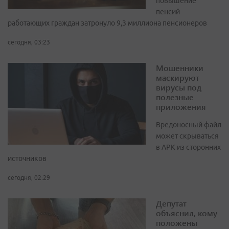
повышение
пенсий
работающих граждан затронуло 9,3 миллиона пенсионеров
сегодня, 03:23
Мошенники
маскируют
вирусы под
полезные
приложения
Вредоносный файл
может скрываться
в APK из сторонних
источников
сегодня, 02:29
Депутат
объяснил, кому
положены