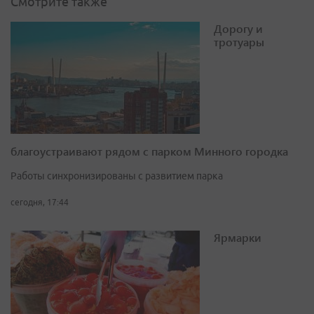
Смотрите также
Дорогу и
тротуары
благоустраивают рядом с парком Минного городка
Работы синхронизированы с развитием парка
сегодня, 17:44
Ярмарки