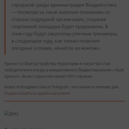
городской среды администрации Владивостока.
— Несмотря на такое халатное отношение со
стороны подрядной организации, создание
спортивной площадки будет продолжено. В
этом году будут закуплены уличные тренажеры,
в следующем году, как только позволят
погодные условия, начнётся их монтаж».
Проект по благоустройству территории в озера Чан стал
победителем конкурса инициативного бюджетирования «Твой
проект». За него проголосовали 1495 горожан.
Новости Владивостока в Telegram - постоянно в течение дня.
Подписывайтесь одним нажатием!