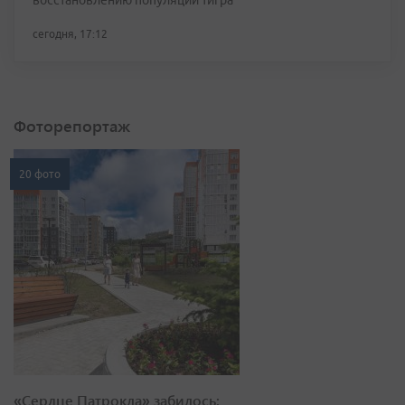
восстановлению популяции тигра
сегодня, 17:12
Фоторепортаж
20 фото
«Сердце Патрокла» забилось: