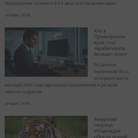
Мероприятие состоится 8 и 9 августа в Нагорном парке
сегодня, 18:28
Кто в
Приморском
крае стал
зарабатывать
больше: ответ
По данным
аналитиков hh.ru,
за первые шесть
месяцев 2026 года зарплатные предложения в регионе
заметно подросли
сегодня, 16:46
Амурская
тигрица
«Надежда»
обрела новый