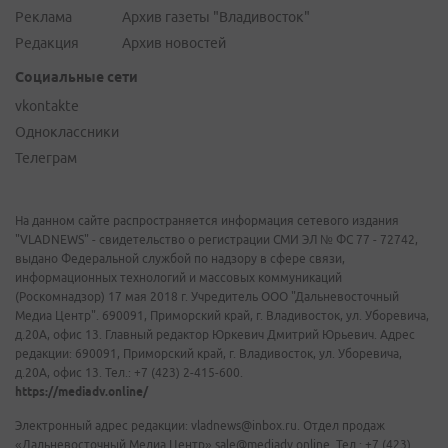
Реклама
Архив газеты "Владивосток"
Редакция
Архив новостей
Социальные сети
vkontakte
Одноклассники
Телеграм
На данном сайте распространяется информация сетевого издания
"VLADNEWS" - свидетельство о регистрации СМИ ЭЛ № ФС 77 - 72742,
выдано Федеральной службой по надзору в сфере связи,
информационных технологий и массовых коммуникаций
(Роскомнадзор) 17 мая 2018 г. Учредитель ООО "Дальневосточный
Медиа Центр". 690091, Приморский край, г. Владивосток, ул. Уборевича,
д.20А, офис 13. Главный редактор Юркевич Дмитрий Юрьевич. Адрес
редакции: 690091, Приморский край, г. Владивосток, ул. Уборевича,
д.20А, офис 13. Тел.: +7 (423) 2-415-600.
https://mediadv.online/
Электронный адрес редакции: vladnews@inbox.ru. Отдел продаж
«Дальневосточный Медиа Центр» sale@mediadv.online. Тел.: +7 (423)