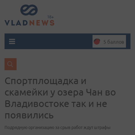
5 баллов
Спортплощадка и
скамейки у озера Чан во
Владивостоке так и не
появились
Подрядную организацию за срыв работ ждут штрафы