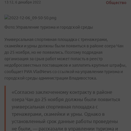
13:12, 6 декабря 2022
Общество
Фото: Управление туризма и городской среды
Универсальная спортивная площадка с тренажерами,
скамейки и урны должны были появиться в районе озера Чан
до 25 ноября, но не появились. Поэтому подрядная
организация за срыв работ может попасть в реестр
недобросовестных поставщиков и заплатить крупные штрафы,
сообщает РИА VladNews со ссылкой на управлении туризма и
городской среды администрации Владивостока.
«Согласно заключенному контракту в районе
озера Чан до 25 ноября должны были появиться
универсальная спортивная площадка с
тренажерами, скамейки и урны. Однако в
установленный срок данные работы проведены
не были, — рассказали в управлении туризма и