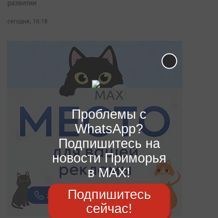
развитии
сегодня, 16:18
Проблемы с
WhatsApp?
Подпишитесь на
новости Приморья
в MAX!
Подпишитесь
сейчас!