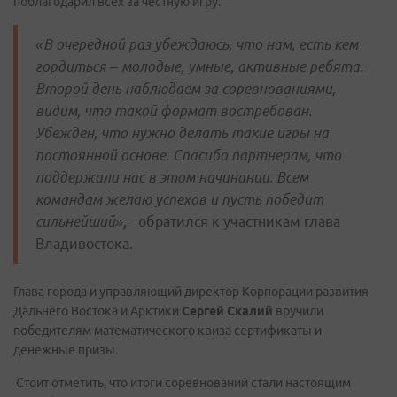
поблагодарил всех за честную игру.
«В очередной раз убеждаюсь, что нам, есть кем
гордиться – молодые, умные, активные ребята.
Второй день наблюдаем за соревнованиями,
видим, что такой формат востребован.
Убежден, что нужно делать такие игры на
постоянной основе. Спасибо партнерам, что
поддержали нас в этом начинании. Всем
командам желаю успехов и пусть победит
сильнейший»,
- обратился к участникам глава
Владивостока.
Глава города и управляющий директор Корпорации развития
Дальнего Востока и Арктики
Сергей Скалий
вручили
победителям математического квиза сертификаты и
денежные призы.
Стоит отметить, что итоги соревнований стали настоящим