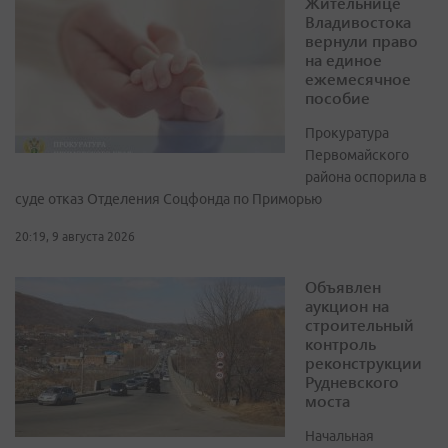
Жительнице
Владивостока
вернули право
на единое
ежемесячное
пособие
Прокуратура
Первомайского
района оспорила в
суде отказ Отделения Соцфонда по Приморью
20:19, 9 августа 2026
Объявлен
аукцион на
строительный
контроль
реконструкции
Рудневского
моста
Начальная