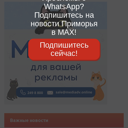
WhatsApp?
Подпишитесь на
новости Приморья
в MAX!
Подпишитесь
сейчас!
Важные новости