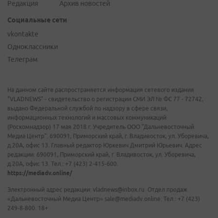
Редакция
Архив новостей
Социальные сети
vkontakte
Одноклассники
Телеграм
На данном сайте распространяется информация сетевого издания
"VLADNEWS" - свидетельство о регистрации СМИ ЭЛ № ФС 77 - 72742,
выдано Федеральной службой по надзору в сфере связи,
информационных технологий и массовых коммуникаций
(Роскомнадзор) 17 мая 2018 г. Учредитель ООО "Дальневосточный
Медиа Центр". 690091, Приморский край, г. Владивосток, ул. Уборевича,
д.20А, офис 13. Главный редактор Юркевич Дмитрий Юрьевич. Адрес
редакции: 690091, Приморский край, г. Владивосток, ул. Уборевича,
д.20А, офис 13. Тел.: +7 (423) 2-415-600.
https://mediadv.online/
Электронный адрес редакции: vladnews@inbox.ru. Отдел продаж
«Дальневосточный Медиа Центр» sale@mediadv.online. Тел.: +7 (423)
249-8-800. 18+