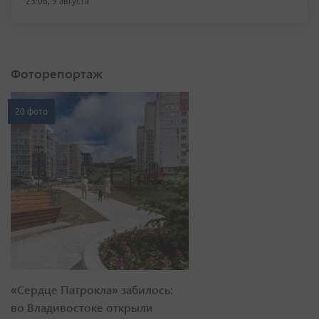
23:06, 9 августа
Фоторепортаж
20 фото
«Сердце Патрокла» забилось:
во Владивостоке открыли