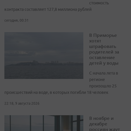
стоимость
контракта составляет 127,8 миллиона рублей
сегодня, 00:31
В Приморье
хотят
штрафовать
родителей за
оставление
детей у воды
С начала лета в
регионе
произошло 25
происшествий на воде, в которых погибли 18 человек
22:18, 9 августа 2026
В ноябре и
декабре
россиян ждут