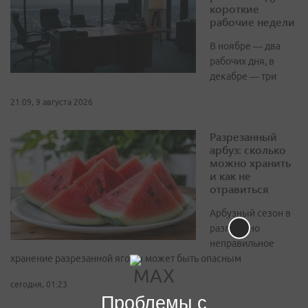
короткие
рабочие недели
В ноябре — два
рабочих дня, в
декабре — три
21:09, 9 августа 2026
Разрезанный
арбуз: сколько
можно хранить
и как не
отравиться
Арбузный сезон в
разгаре, но
неправильное
хранение разрезанной ягоды может быть опасным
сегодня, 01:23
Проблемы с