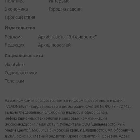
Политика
Интервью
Экономика
Город на ладони
Происшествия
Издательство
Реклама
Архив газеты "Владивосток"
Редакция
Архив новостей
Социальные сети
vkontakte
Одноклассники
Телеграм
На данном сайте распространяется информация сетевого издания
"VLADNEWS" - свидетельство о регистрации СМИ ЭЛ № ФС 77 - 72742,
выдано Федеральной службой по надзору в сфере связи,
информационных технологий и массовых коммуникаций
(Роскомнадзор) 17 мая 2018 г. Учредитель ООО "Дальневосточный
Медиа Центр". 690091, Приморский край, г. Владивосток, ул. Уборевича,
д.20А, офис 13. Главный редактор Юркевич Дмитрий Юрьевич. Адрес