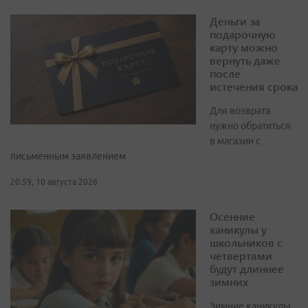
Деньги за
подарочную
карту можно
вернуть даже
после
истечения срока
Для возврата
нужно обратиться
в магазин с
письменным заявлением
20:59, 10 августа 2026
Осенние
каникулы у
школьников с
четвертями
будут длиннее
зимних
Зимние каникулы