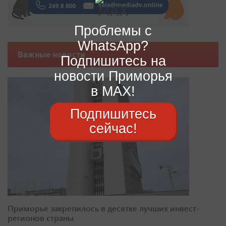
Проблемы с
WhatsApp?
Важные новости
Подпишитесь на
новости Приморья
в MAX!
Подпишитесь
сейчас!
Приморье закрепилось в десятке лучших инвест-
регионов страны