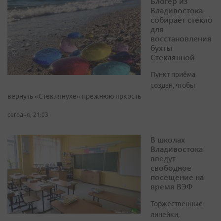
Блогер из
Владивостока
собирает стекло
для
восстановления
бухты
Стеклянной
Пункт приёма
создан, чтобы
вернуть «Стеклянухе» прежнюю яркость
сегодня, 21:03
В школах
Владивостока
введут
свободное
посещение на
время ВЭФ
Торжественные
линейки,