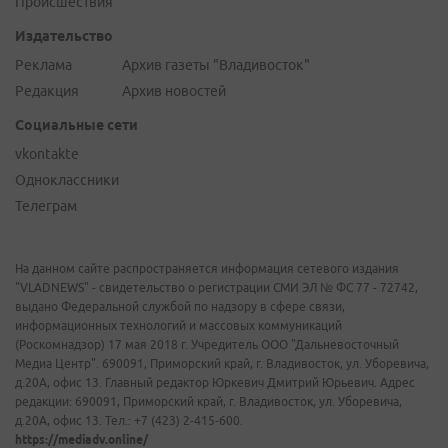
Происшествия
Издательство
Реклама
Архив газеты "Владивосток"
Редакция
Архив новостей
Социальные сети
vkontakte
Одноклассники
Телеграм
На данном сайте распространяется информация сетевого издания
"VLADNEWS" - свидетельство о регистрации СМИ ЭЛ № ФС 77 - 72742,
выдано Федеральной службой по надзору в сфере связи,
информационных технологий и массовых коммуникаций
(Роскомнадзор) 17 мая 2018 г. Учредитель ООО "Дальневосточный
Медиа Центр". 690091, Приморский край, г. Владивосток, ул. Уборевича,
д.20А, офис 13. Главный редактор Юркевич Дмитрий Юрьевич. Адрес
редакции: 690091, Приморский край, г. Владивосток, ул. Уборевича,
д.20А, офис 13. Тел.: +7 (423) 2-415-600.
https://mediadv.online/