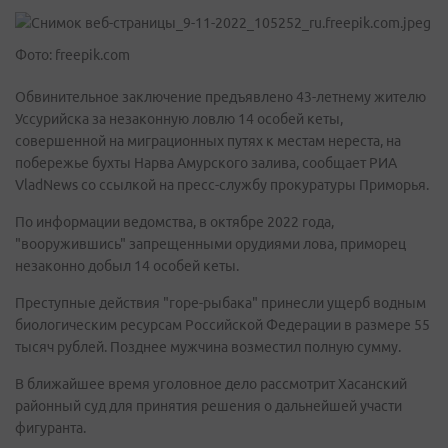
Фото: freepik.com
Обвинительное заключение предъявлено 43-летнему жителю
Уссурийска за незаконную ловлю 14 особей кеты,
совершенной на миграционных путях к местам нереста, на
побережье бухты Нарва Амурского залива, сообщает РИА
VladNews со ссылкой на пресс-службу прокуратуры Приморья.
По информации ведомства, в октябре 2022 года,
"вооружившись" запрещенными орудиями лова, приморец
незаконно добыл 14 особей кеты.
Преступные действия "горе-рыбака" принесли ущерб водным
биологическим ресурсам Российской Федерации в размере 55
тысяч рублей. Позднее мужчина возместил полную сумму.
В ближайшее время уголовное дело рассмотрит Хасанский
районный суд для принятия решения о дальнейшей участи
фигуранта.