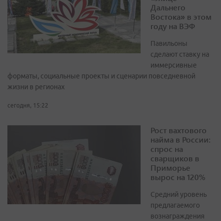
Дальнего
Востока» в этом
году на ВЭФ
Павильоны
сделают ставку на
иммерсивные
форматы, социальные проекты и сценарии повседневной
жизни в регионах
сегодня, 15:22
Рост вахтового
найма в России:
спрос на
сварщиков в
Приморье
вырос на 120%
Средний уровень
предлагаемого
вознаграждения