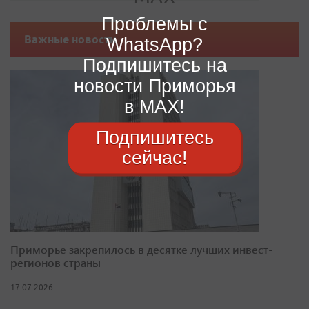
Проблемы с
Важные новости
WhatsApp?
Подпишитесь на
новости Приморья
в MAX!
Подпишитесь
сейчас!
Приморье закрепилось в десятке лучших инвест-
регионов страны
17.07.2026