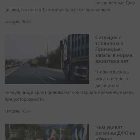
посвящённые Дню
знаний, состоятся 1 сентября для всех школьников
сегодня, 18:26
Ситуация с
топливом в
Приморье:
запасы в норме,
ажиотажа нет
Чтобы избежать
искусственного
дефицита и
спекуляций, в крае продолжают действовать временные меры
предосторожности
сегодня, 16:24
Чем удивят
регионы ДФО на
«Улице