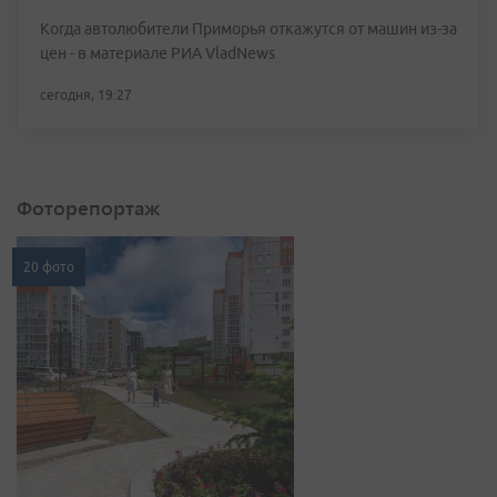
Когда автолюбители Приморья откажутся от машин из-за
цен - в материале РИА VladNews
сегодня, 19:27
Фоторепортаж
20 фото