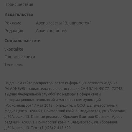
Происшествия
Издательство
Реклама
Архив газеты "Владивосток"
Редакция
Архив новостей
Социальные сети
vkontakte
Одноклассники
Телеграм
На данном сайте распространяется информация сетевого издания
"VLADNEWS" - свидетельство о регистрации СМИ ЭЛ № ФС 77 - 72742,
выдано Федеральной службой по надзору в сфере связи,
информационных технологий и массовых коммуникаций
(Роскомнадзор) 17 мая 2018 г. Учредитель ООО "Дальневосточный
Медиа Центр". 690091, Приморский край, г. Владивосток, ул. Уборевича,
д.20А, офис 13. Главный редактор Юркевич Дмитрий Юрьевич. Адрес
редакции: 690091, Приморский край, г. Владивосток, ул. Уборевича,
д.20А, офис 13. Тел.: +7 (423) 2-415-600.