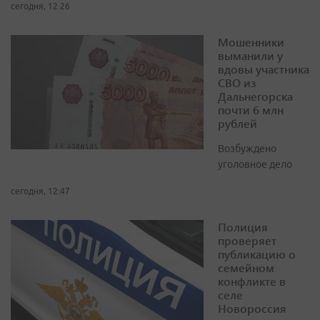
сегодня, 12:26
Мошенники
выманили у
вдовы участника
СВО из
Дальнегорска
почти 6 млн
рублей
Возбуждено
уголовное дело
сегодня, 12:47
Полиция
проверяет
публикацию о
семейном
конфликте в
селе
Новороссия