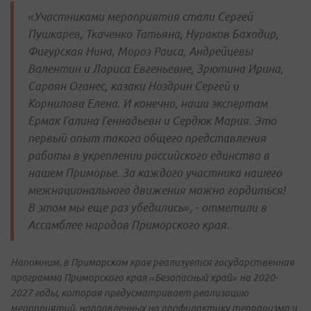
«Участниками мероприятия стали Сергей
Пушкарев, Ткаченко Татьяна, Нураков Баходир,
Фигурская Нина, Мороз Раиса, Андрейцевы
Валентин и Лариса Евгеньевне, Зрютина Ирина,
Сароян Оганес, казаки Ноздрин Сергей и
Корнилова Елена. И конечно, наши экспертам
Ермак Галина Геннадьевн и Сердюк Мария. Это
первый опыт такого общего представления
работы в укреплении российского единства в
нашем Приморье. За каждого участника нашего
межнационального движения можно гордиться!
В этом мы еще раз убедились», - отметили в
Ассамблее народов Приморского края.
Напомним, в Приморском крае реализуется государственная
программа Приморского края «Безопасный край» на 2020-
2027 годы, которая предусматривает реализацию
мероприятий, направленных на профилактику терроризма и