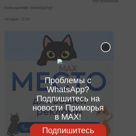
постепенное
повышение температур
сегодня, 12:34
Проблемы с
WhatsApp?
Подпишитесь на
новости Приморья
в MAX!
Подпишитесь