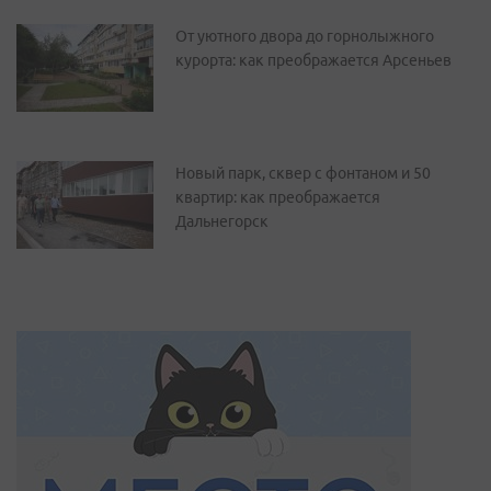
От уютного двора до горнолыжного
курорта: как преображается Арсеньев
Новый парк, сквер с фонтаном и 50
квартир: как преображается
Дальнегорск