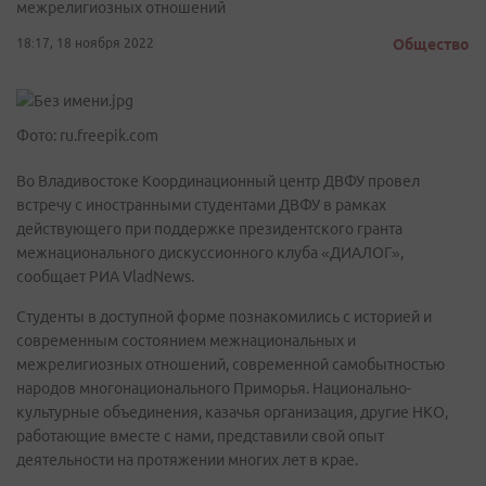
межрелигиозных отношений
18:17, 18 ноября 2022
Общество
Фото: ru.freepik.com
Во Владивостоке Координационный центр ДВФУ провел
встречу с иностранными студентами ДВФУ в рамках
действующего при поддержке президентского гранта
межнационального дискуссионного клуба «ДИАЛОГ»,
сообщает РИА VladNews.
Студенты в доступной форме познакомились с историей и
современным состоянием межнациональных и
межрелигиозных отношений, современной самобытностью
народов многонационального Приморья. Национально-
культурные объединения, казачья организация, другие НКО,
работающие вместе с нами, представили свой опыт
деятельности на протяжении многих лет в крае.