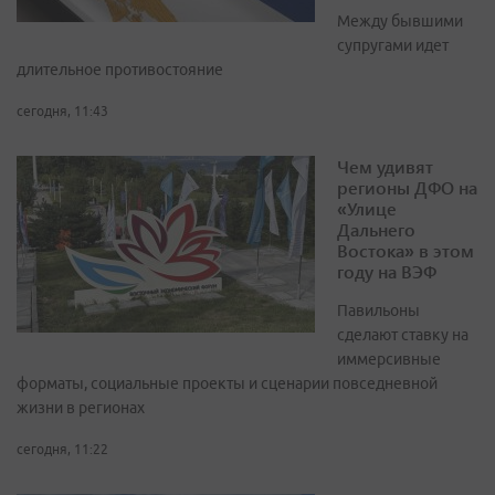
Между бывшими
супругами идет
длительное противостояние
сегодня, 11:43
Чем удивят
регионы ДФО на
«Улице
Дальнего
Востока» в этом
году на ВЭФ
Павильоны
сделают ставку на
иммерсивные
форматы, социальные проекты и сценарии повседневной
жизни в регионах
сегодня, 11:22