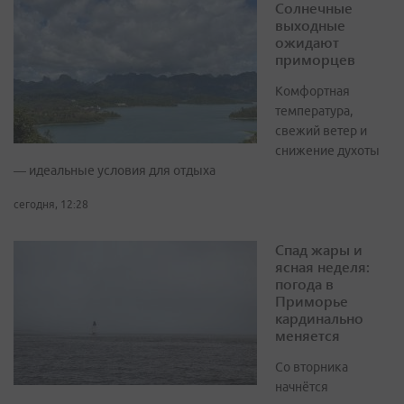
Солнечные
выходные
ожидают
приморцев
Комфортная
температура,
свежий ветер и
снижение духоты
— идеальные условия для отдыха
сегодня, 12:28
Спад жары и
ясная неделя:
погода в
Приморье
кардинально
меняется
Со вторника
начнётся