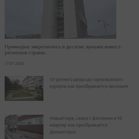
Приморье закрепилось в десятке лучших инвест-
регионов страны
17.07.2026
От уютного двора до горнолыжного
курорта: как преображается Арсеньев
Новый парк, сквер с фонтаном и 50
квартир: как преображается
Дальнегорск