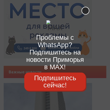
Проблемы с
WhatsApp?
Подпишитесь на
новости Приморья
в MAX!
Важные новости
Подпишитесь
сейчас!