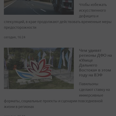
Чтобы избежать
искусственного
дефицита и
спекуляций, в крае продолжают действовать временные меры
предосторожности
сегодня, 16:24
Чем удивят
регионы ДФО на
«Улице
Дальнего
Востока» в этом
году на ВЭФ
Павильоны
сделают ставку на
иммерсивные
форматы, социальные проекты и сценарии повседневной
жизни в регионах