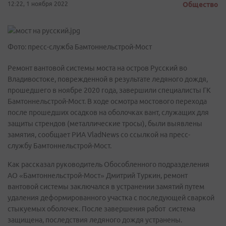
12:22, 1 ноября 2022
Общество
Фото: пресс-служба Бамтоннельстрой-Мост
Ремонт вантовой системы моста на остров Русский во
Владивостоке, поврежденной в результате ледяного дождя,
прошедшего в ноябре 2020 года, завершили специалисты ГК
Бамтоннельстрой-Мост. В ходе осмотра мостового перехода
после прошедших осадков на оболочках вант, служащих для
защиты стрендов (металлические тросы), были выявлены
замятия, сообщает РИА VladNews со ссылкой на пресс-
службу Бамтоннельстрой-Мост.
Как рассказал руководитель Обособленного подразделения
АО «Бамтоннельстрой-Мост» Дмитрий Туркин, ремонт
вантовой системы заключался в устранении замятий путем
удаления деформированного участка с последующей сваркой
стыкуемых оболочек. После завершения работ система
защищена, последствия ледяного дождя устранены.