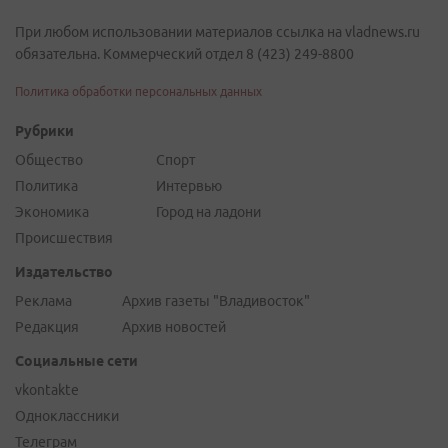
При любом использовании материалов ссылка на vladnews.ru
обязательна. Коммерческий отдел 8 (423) 249-8800
Политика обработки персональных данных
Рубрики
Общество
Спорт
Политика
Интервью
Экономика
Город на ладони
Происшествия
Издательство
Реклама
Архив газеты "Владивосток"
Редакция
Архив новостей
Социальные сети
vkontakte
Одноклассники
Телеграм