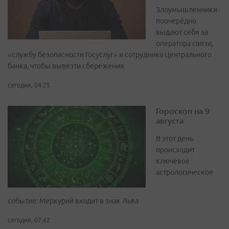
Злоумышленники
поочерёдно
выдают себя за
оператора связи,
«службу безопасности Госуслуг» и сотрудника Центрального
банка, чтобы вывезти сбережения
сегодня, 04:25
Гороскоп на 9
августа
В этот день
происходит
ключевое
астрологическое
событие: Меркурий входит в знак Льва
сегодня, 07:42