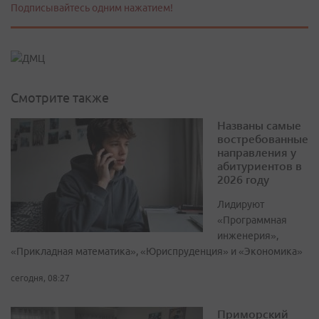
Подписывайтесь одним нажатием!
Смотрите также
Названы самые
востребованные
направления у
абитуриентов в
2026 году
Лидируют
«Программная
инженерия»,
«Прикладная математика», «Юриспруденция» и «Экономика»
сегодня, 08:27
Приморский