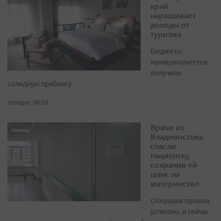
край
наращивает
доходы от
туризма
Бюджеты
муниципалитетов
получили
солидную прибавку
сегодня, 06:26
Врачи из
Владивостока
спасли
пациентку,
сохранив ей
шанс на
материнство
Операция прошла
успешно, и сейчас