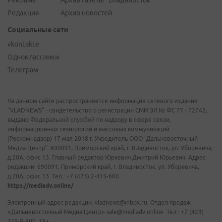
Реклама
Архив газеты "Владивосток"
Редакция
Архив новостей
Социальные сети
vkontakte
Одноклассники
Телеграм
На данном сайте распространяется информация сетевого издания
"VLADNEWS" - свидетельство о регистрации СМИ ЭЛ № ФС 77 - 72742,
выдано Федеральной службой по надзору в сфере связи,
информационных технологий и массовых коммуникаций
(Роскомнадзор) 17 мая 2018 г. Учредитель ООО "Дальневосточный
Медиа Центр". 690091, Приморский край, г. Владивосток, ул. Уборевича,
д.20А, офис 13. Главный редактор Юркевич Дмитрий Юрьевич. Адрес
редакции: 690091, Приморский край, г. Владивосток, ул. Уборевича,
д.20А, офис 13. Тел.: +7 (423) 2-415-600.
https://mediadv.online/
Электронный адрес редакции: vladnews@inbox.ru. Отдел продаж
«Дальневосточный Медиа Центр» sale@mediadv.online. Тел.: +7 (423)
249-8-800. 18+