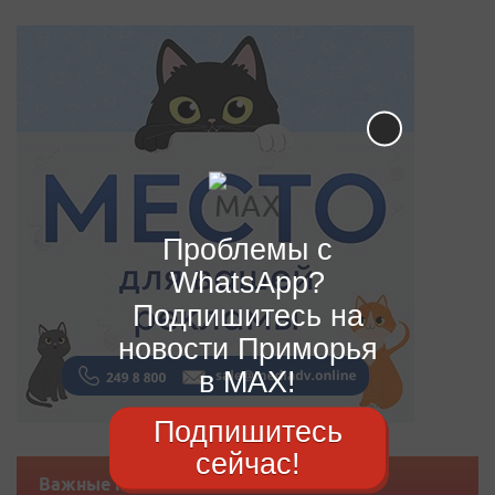
Проблемы с
WhatsApp?
Подпишитесь на
новости Приморья
в MAX!
Подпишитесь
сейчас!
Важные новости