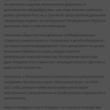
экстремизма и другим запрещенным действиям. К
деятельности «Медиабратства» уже подключились ребята из
разных регионов России, в том числе представители движения
«Волонтеры-медики» из Центрального федерального округа и
движения «Мы» в Нижнем Новгороде.
Напомним, общественное движение «Киберволонтеры»
созданно в рамках проекта «Безопасность детей в Интернете».
Организаторами медиадвижения стали департамент по делам
молодежи Приморского края, аппарат краевой
антитеррористической комиссии, Молодежная палата при
Думе Владивостока совместно с командой проекта «Детство в
радости без опасности».
Напомним, в Приморском крае реализуется государственная
программа Приморского края «Безопасный край» на 2020-
2027 годы, которая предусматривает реализацию
мероприятий, направленных на профилактику терроризма и
экстремизма.
Новости Владивостока в Telegram - постоянно в течение дня.