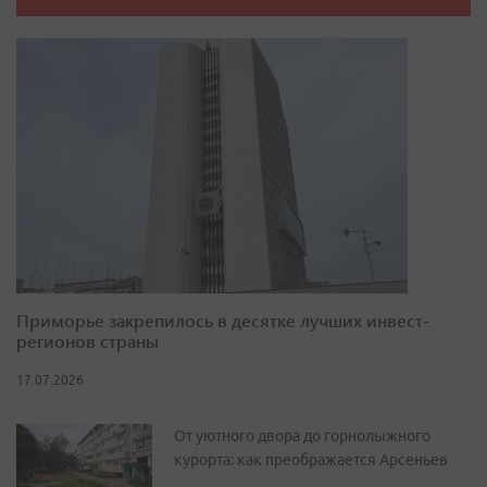
Приморье закрепилось в десятке лучших инвест-
регионов страны
17.07.2026
От уютного двора до горнолыжного
курорта: как преображается Арсеньев