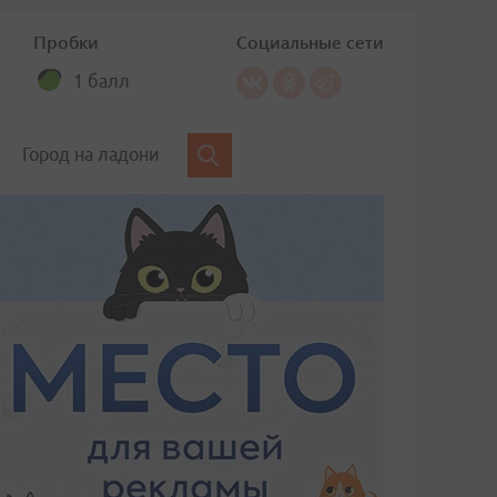
Пробки
Социальные сети
1 балл
Город на ладони