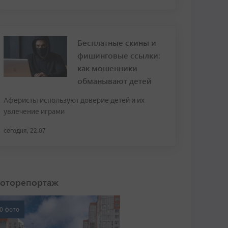
Бесплатные скины и
фишинговые ссылки:
как мошенники
обманывают детей
Аферисты используют доверие детей и их
увлечение играми
сегодня, 22:07
оторепортаж
0 фото