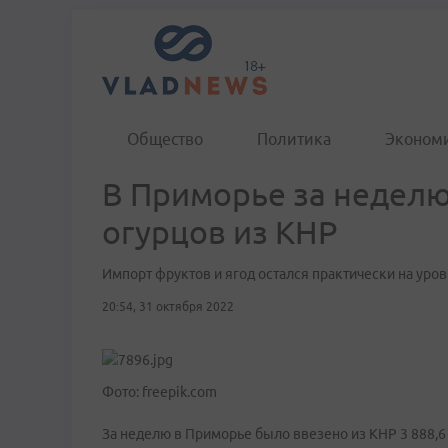
Общество
Политика
Эконом
В Приморье за неделю
огурцов из КНР
Импорт фруктов и ягод остался практически на ур
20:54, 31 октября 2022
Фото: freepik.com
За неделю в Приморье было ввезено из КНР 3 888,