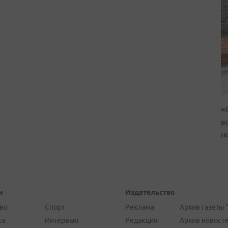
«
в
н
и
Издательство
во
Спорт
Реклама
Архив газеты 
ка
Интервью
Редакция
Архив новост