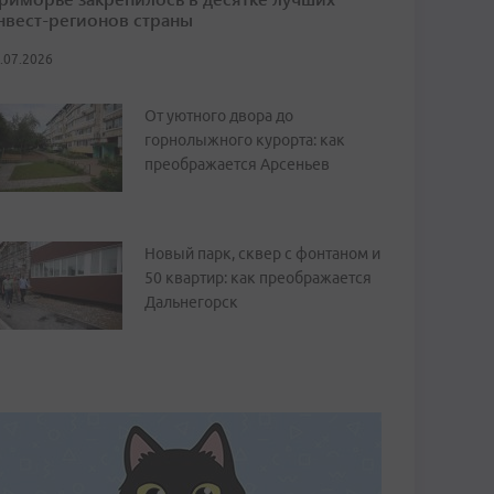
нвест-регионов страны
.07.2026
От уютного двора до
горнолыжного курорта: как
преображается Арсеньев
Новый парк, сквер с фонтаном и
50 квартир: как преображается
Дальнегорск