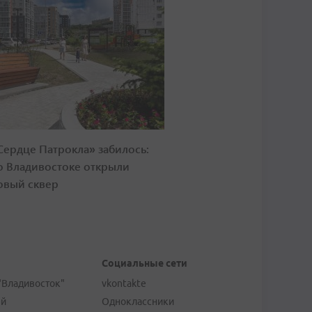
Сердце Патрокла» забилось:
о Владивостоке открыли
овый сквер
Социальные сети
"Владивосток"
vkontakte
ей
Одноклассники