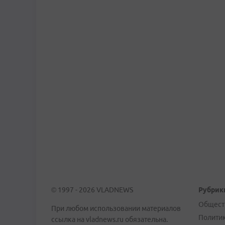
© 1997 - 2026 VLADNEWS
Рубрик
Общест
При любом использовании материалов
Полити
ссылка на vladnews.ru обязательна.