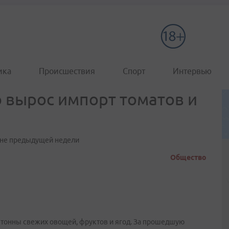
ика
Происшествия
Спорт
Интервью
 вырос импорт томатов и
овне предыдущей недели
Общество
6 тонны свежих овощей, фруктов и ягод. За прошедшую