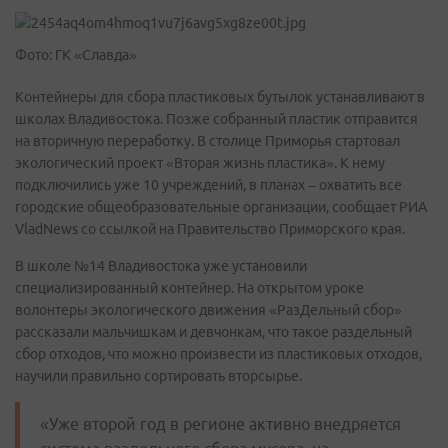
Фото: ГК «Славда»
Контейнеры для сбора пластиковых бутылок устанавливают в
школах Владивостока. Позже собранный пластик отправится
на вторичную переработку. В столице Приморья стартовал
экологический проект «Вторая жизнь пластика». К нему
подключились уже 10 учреждений, в планах – охватить все
городские общеобразовательные организации, сообщает РИА
VladNews со ссылкой на Правительство Приморского края.
В школе №14 Владивостока уже установили
специализированный контейнер. На открытом уроке
волонтеры экологического движения «РазДельный сбор»
рассказали мальчишкам и девчонкам, что такое раздельный
сбор отходов, что можно произвести из пластиковых отходов,
научили правильно сортировать вторсырье.
«Уже второй год в регионе активно внедряется