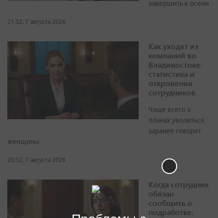
завершить к осени
21:32, 7 августа 2026
Как уходят из
компаний во
Владивостоке:
статистика и
откровения
сотрудников
Чаще всего о
планах уволиться
заранее говорят
женщины
20:32, 7 августа 2026
Когда сотрудник
обязан
сообщить о
подработке: