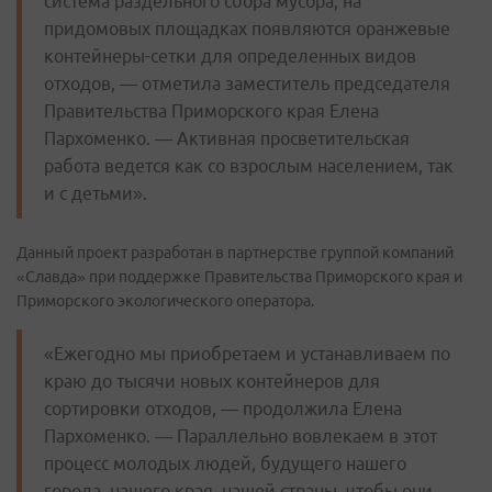
система раздельного сбора мусора, на
придомовых площадках появляются оранжевые
контейнеры-сетки для определенных видов
отходов, — отметила заместитель председателя
Правительства Приморского края Елена
Пархоменко. — Активная просветительская
работа ведется как со взрослым населением, так
и с детьми».
Данный проект разработан в партнерстве группой компаний
«Славда» при поддержке Правительства Приморского края и
Приморского экологического оператора.
«Ежегодно мы приобретаем и устанавливаем по
краю до тысячи новых контейнеров для
сортировки отходов, — продолжила Елена
Пархоменко. — Параллельно вовлекаем в этот
процесс молодых людей, будущего нашего
города, нашего края, нашей страны, чтобы они