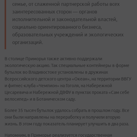
семье, от слаженной партнерской работы всех
заинтересованных сторон — органов
исполнительной и законодательной властей,
социально ориентированного бизнеса,
образовательных учреждений и экологических
организаций.
В столице Приморья также активно поддержали
экологическую акцию. Так специальные контейнеры в форме
бутылок во Владивостоке установлены в дружинах
Всероссийского детского центра «Океан», на территории ВВГУ
и фитнес-клуба «Чемпион» на Гоголя, на Набережной
Цесаревича и Набережной ДВФУ в пунктах проката «Сам себе
велосипед» и в Ботаническом саду.
Более 35 тысяч бутылок удалось собрать в прошлом году. Все
они были направлены на переработку и получили вторую
жизнь. В этом году показатель планирует улучшить в два раза.
Напомним, в Приморье реализуется государственная