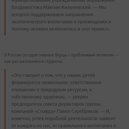
муниципальными учреждениями образования
Владивостока Максим Кильчевский. — Мы
всецело поддерживаем направление
экологического воспитания и просвещения и
поэтому активно включились в этот проект».
В России сегодня главные борцы с проблемами экологии —
как раз школьники и студенты.
«Это говорит о том, что у наших детей
формируется правильное, ответственное
отношение к природным ресурсам, к
собственному здоровью, — уверен
председатель совета директоров группы
компаний «Славда» Павел Серебряков. — И,
конечно, успех подобной деятельности зависит
от каждого из нас, от правильного воспитания в