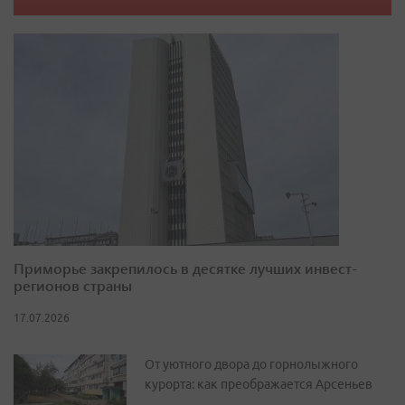
Приморье закрепилось в десятке лучших инвест-
регионов страны
17.07.2026
От уютного двора до горнолыжного
курорта: как преображается Арсеньев