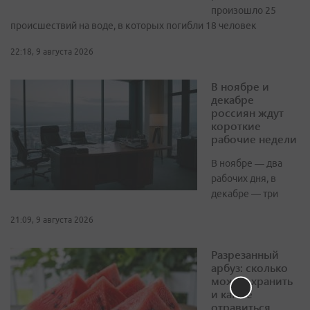
произошло 25
происшествий на воде, в которых погибли 18 человек
22:18, 9 августа 2026
В ноябре и
декабре
россиян ждут
короткие
рабочие недели
В ноябре — два
рабочих дня, в
декабре — три
21:09, 9 августа 2026
Разрезанный
арбуз: сколько
можно хранить
и как не
отравиться