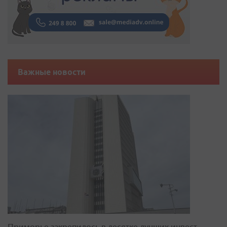
Важные новости
Приморье закрепилось в десятке лучших инвест-