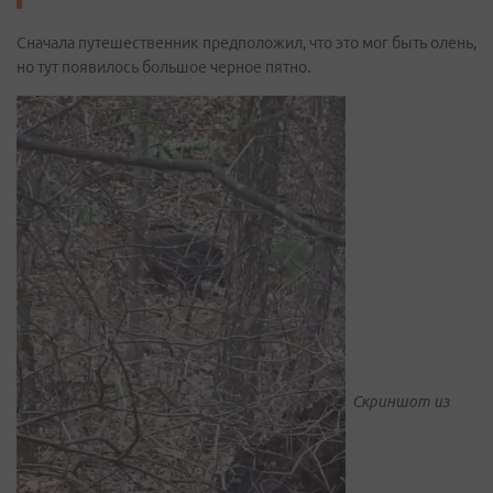
Сначала путешественник предположил, что это мог быть олень,
но тут появилось большое черное пятно.
Скриншот из