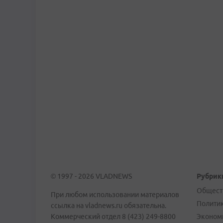
© 1997 - 2026 VLADNEWS
Рубрик
Общест
При любом использовании материалов
Полити
ссылка на vladnews.ru обязательна.
Коммерческий отдел 8 (423) 249-8800
Эконом