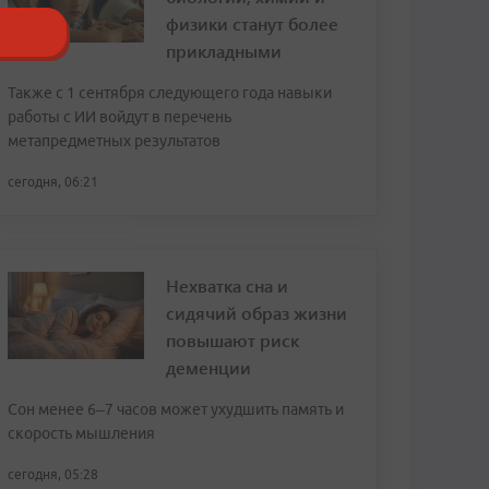
физики станут более
прикладными
Также с 1 сентября следующего года навыки
работы с ИИ войдут в перечень
метапредметных результатов
сегодня, 06:21
Нехватка сна и
сидячий образ жизни
повышают риск
деменции
Сон менее 6–7 часов может ухудшить память и
скорость мышления
сегодня, 05:28