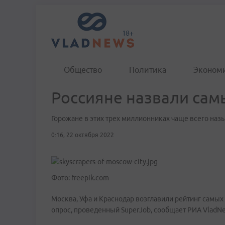
Общество
Политика
Эконом
Россияне назвали сам
Горожане в этих трех миллионниках чаще всего наз
0:16, 22 октября 2022
Фото: freepik.com
Москва, Уфа и Краснодар возглавили рейтинг самых
опрос, проведенный SuperJob, сообщает РИА VladNe