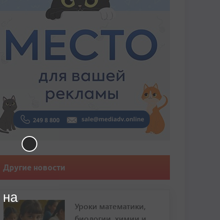
Другие новости
 на
Уроки математики,
биологии, химии и