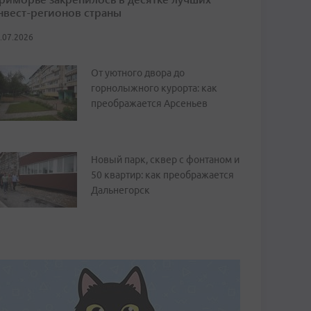
нвест-регионов страны
.07.2026
От уютного двора до
горнолыжного курорта: как
преображается Арсеньев
Новый парк, сквер с фонтаном и
50 квартир: как преображается
Дальнегорск