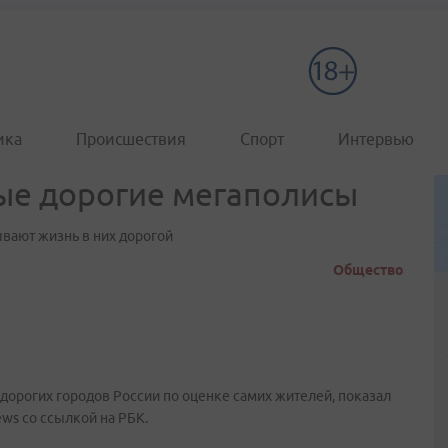
ика
Происшествия
Спорт
Интервью
ые дорогие мегаполисы
ывают жизнь в них дорогой
Общество
 дорогих городов России по оценке самих жителей, показал
ws со ссылкой на РБК.