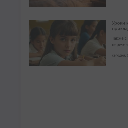
Уроки 
прикл
Также с
перечен
сегодня, 