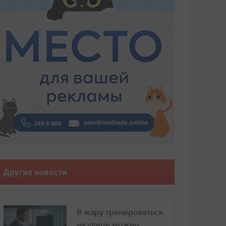
Другие новости
В жару тренироваться
на улице можно