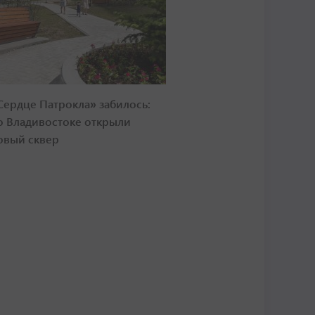
Сердце Патрокла» забилось:
о Владивостоке открыли
овый сквер