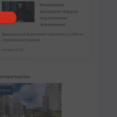
Мошенники
маскируют вирусы
под полезные
приложения
Вредоносный файл может скрываться в APK из
сторонних источников
сегодня, 02:29
оторепортаж
0 фото