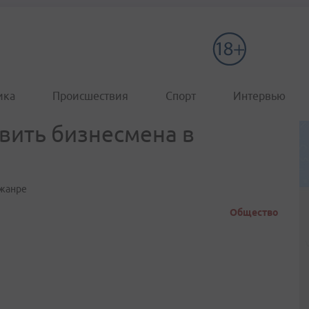
ика
Происшествия
Спорт
Интервью
вить бизнесмена в
 жанре
Общество