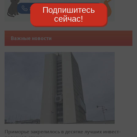
Подпишитесь
сейчас!
Важные новости
Приморье закрепилось в десятке лучших инвест-