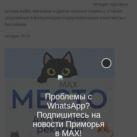
четыре торговых
центра, кафе, магазины и другие нужные сервисы, а также
спортивные и физкультурно-оздоровительные комплексы с
бассейном
сегодня, 20:20
Проблемы с
WhatsApp?
Подпишитесь на
новости Приморья
в MAX!