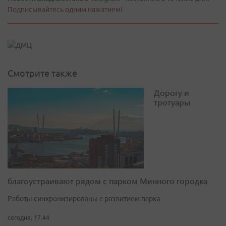
Подписывайтесь одним нажатием!
Смотрите также
Дорогу и
тротуары
благоустраивают рядом с парком Минного городка
Работы синхронизированы с развитием парка
сегодня, 17:44