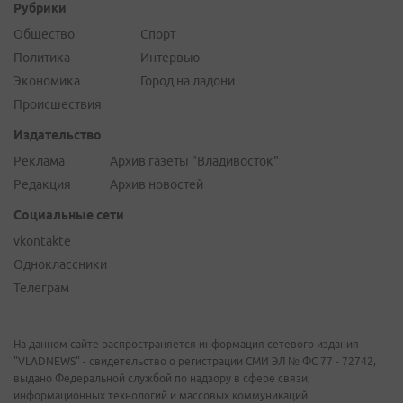
Рубрики
Общество
Спорт
Политика
Интервью
Экономика
Город на ладони
Происшествия
Издательство
Реклама
Архив газеты "Владивосток"
Редакция
Архив новостей
Социальные сети
vkontakte
Одноклассники
Телеграм
На данном сайте распространяется информация сетевого издания
"VLADNEWS" - свидетельство о регистрации СМИ ЭЛ № ФС 77 - 72742,
выдано Федеральной службой по надзору в сфере связи,
информационных технологий и массовых коммуникаций