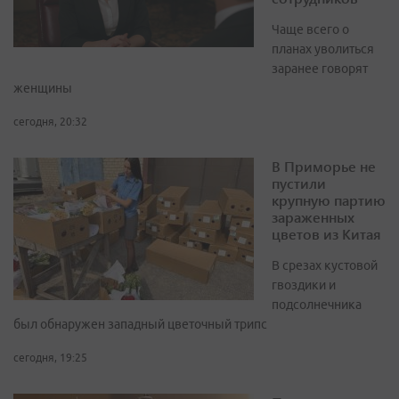
Чаще всего о
планах уволиться
заранее говорят
женщины
сегодня, 20:32
В Приморье не
пустили
крупную партию
зараженных
цветов из Китая
В срезах кустовой
гвоздики и
подсолнечника
был обнаружен западный цветочный трипс
сегодня, 19:25