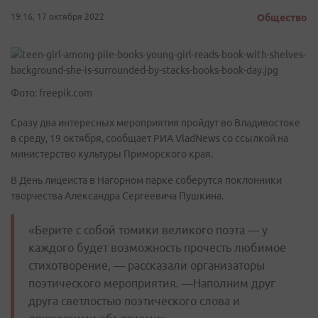
19:16, 17 октября 2022
Общество
Фото: freepik.com
Сразу два интересных мероприятия пройдут во Владивостоке
в среду, 19 октября, сообщает РИА VladNews со ссылкой на
министерство культуры Приморского края.
В День лицеиста в Нагорном парке соберутся поклонники
творчества Александра Сергеевича Пушкина.
«Берите с собой томики великого поэта — у
каждого будет возможность прочесть любимое
стихотворение, — рассказали организаторы
поэтического мероприятия. —Наполним друг
друга светлостью поэтического слова и