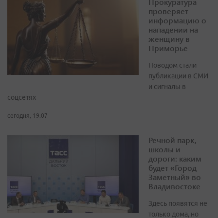
Прокуратура
проверяет
информацию о
нападении на
женщину в
Приморье
Поводом стали
публикации в СМИ
и сигналы в
соцсетях
сегодня, 19:07
Речной парк,
школы и
дороги: каким
будет «Город
Заметный» во
Владивостоке
Здесь появятся не
только дома, но