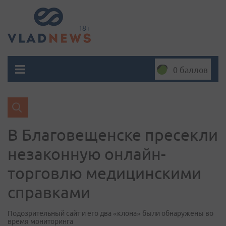
0 баллов
В Благовещенске пресекли
незаконную онлайн-
торговлю медицинскими
справками
Подозрительный сайт и его два «клона» были обнаружены во
время мониторинга