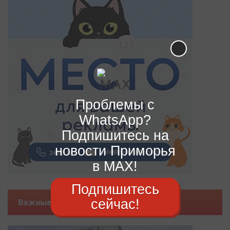
Проблемы с
WhatsApp?
Подпишитесь на
новости Приморья
в MAX!
Подпишитесь
сейчас!
Важные новости