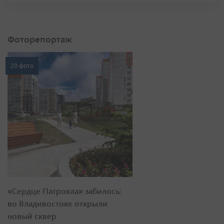
Фоторепортаж
20 фото
«Сердце Патрокла» забилось:
во Владивостоке открыли
новый сквер