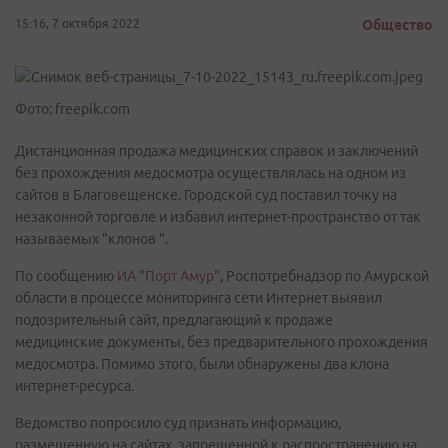
15:16, 7 октября 2022
Общество
Фото: freepik.com
Дистанционная продажа медицинских справок и заключений
без прохождения медосмотра осуществлялась на одном из
сайтов в Благовещенске. Городской суд поставил точку на
незаконной торговле и избавил интернет-пространство от так
называемых "клонов ".
По сообщению
ИА "Порт Амур"
, Роспотребнадзор по Амурской
области в процессе мониторинга сети Интернет выявил
подозрительный сайт, предлагающий к продаже
медицинские документы, без предварительного прохождения
медосмотра. Помимо этого, были обнаружены два клона
интернет-ресурса.
Ведомство попросило суд признать информацию,
размещенную на сайтах, запрещенной к распространению на