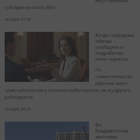
могут оформить
субсидию на оплату ЖКУ
сегодня, 01:28
Когда сотрудник
обязан
сообщить о
подработке:
ответ юриста
По
совместительству
работник имеет
право работать как у основного работодателя, так и у другого
работодателя
сегодня, 00:26
Во
Владивостоке
жителям