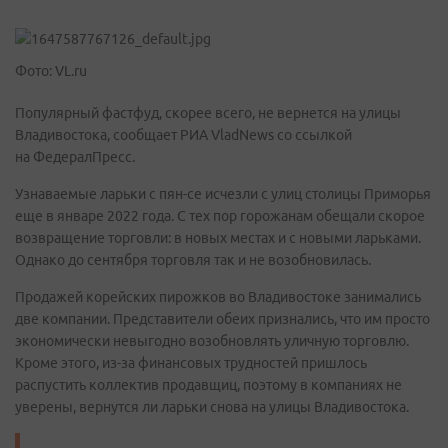
Фото: VL.ru
Популярный фастфуд, скорее всего, не вернется на улицы
Владивостока, сообщает РИА VladNews со ссылкой
на ФедералПресс.
Узнаваемые ларьки с пян-се исчезли с улиц столицы Приморья
еще в январе 2022 года. С тех пор горожанам обещали скорое
возвращение торговли: в новых местах и с новыми ларьками.
Однако до сентября торговля так и не возобновилась.
Продажей корейских пирожков во Владивостоке занимались
две компании. Представители обеих признались, что им просто
экономически невыгодно возобновлять уличную торговлю.
Кроме этого, из-за финансовых трудностей пришлось
распустить коллектив продавщиц, поэтому в компаниях не
уверены, вернутся ли ларьки снова на улицы Владивостока.