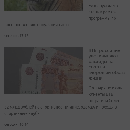
Ее выпустили в
степь в рамках
программы по
восстановлению популяции тигра
сегодня, 17:12
ВТБ: россияне
увеличивают
расходы на
спорт и
здоровый образ
жизни
С января по июль
клиенты ВТБ
потратили более
52 млрд рублей на спортивное питание, одежду и походы в
спортивные клубы
сегодня, 16:14