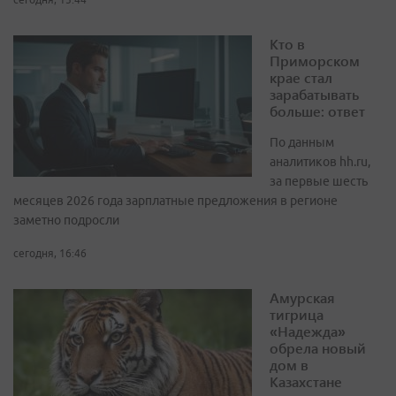
Кто в
Приморском
крае стал
зарабатывать
больше: ответ
По данным
аналитиков hh.ru,
за первые шесть
месяцев 2026 года зарплатные предложения в регионе
заметно подросли
сегодня, 16:46
Амурская
тигрица
«Надежда»
обрела новый
дом в
Казахстане