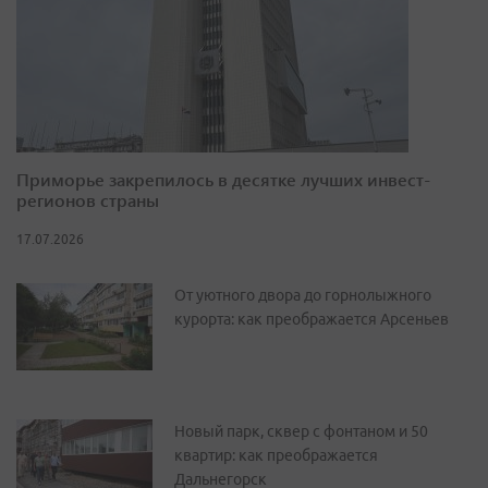
Приморье закрепилось в десятке лучших инвест-
регионов страны
17.07.2026
От уютного двора до горнолыжного
курорта: как преображается Арсеньев
Новый парк, сквер с фонтаном и 50
квартир: как преображается
Дальнегорск