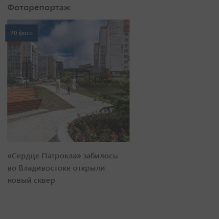
Фоторепортаж
20 фото
«Сердце Патрокла» забилось:
во Владивостоке открыли
новый сквер