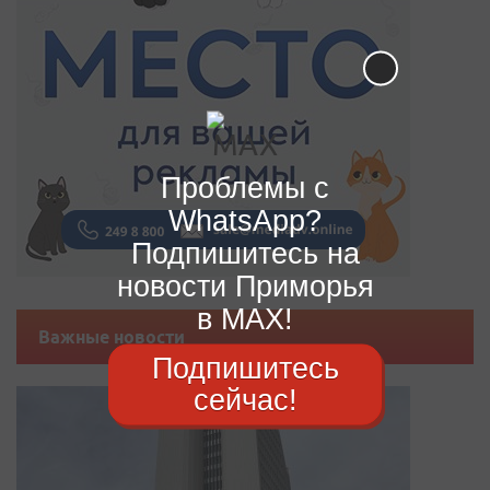
Проблемы с
WhatsApp?
Подпишитесь на
новости Приморья
в MAX!
Важные новости
Подпишитесь
сейчас!