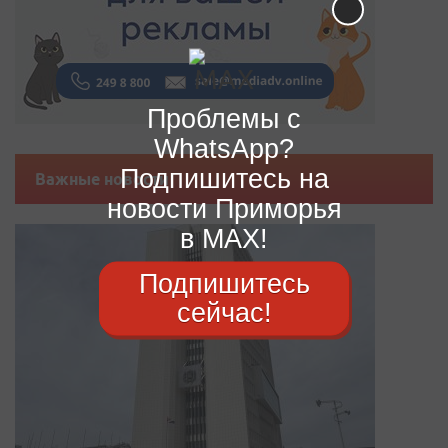
Проблемы с
WhatsApp?
Подпишитесь на
Важные новости
новости Приморья
в MAX!
Подпишитесь
сейчас!