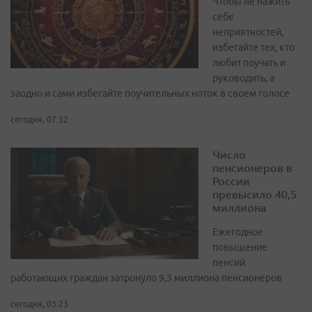
Чтобы не нажить
себе
неприятностей,
избегайте тех, кто
любит поучать и
руководить, а
заодно и сами избегайте поучительных ноток в своем голосе
сегодня, 07:32
Число
пенсионеров в
России
превысило 40,5
миллиона
Ежегодное
повышение
пенсий
работающих граждан затронуло 9,3 миллиона пенсионеров
сегодня, 03:23