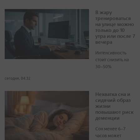
В жару
тренироваться
на улице можно
только до 10
утра или после 7
вечера
Интенсивность
стоит снизить на
30–50%
сегодня, 04:32
Нехватка сна и
сидячий образ
жизни
повышают риск
деменции
Сон менее 6–7
часов может