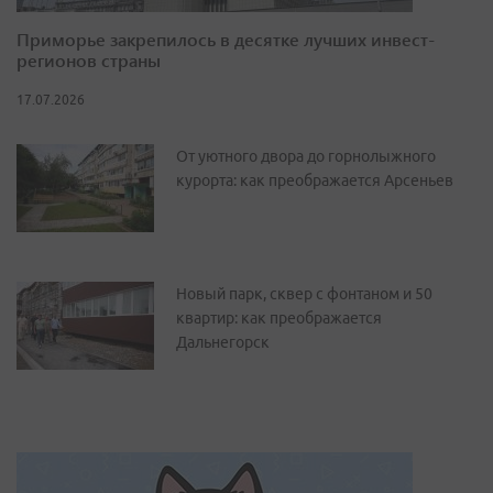
Приморье закрепилось в десятке лучших инвест-
регионов страны
17.07.2026
От уютного двора до горнолыжного
курорта: как преображается Арсеньев
Новый парк, сквер с фонтаном и 50
квартир: как преображается
Дальнегорск