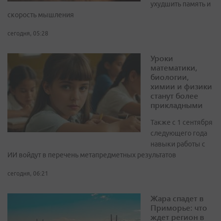
ухудшить память и
скорость мышления
сегодня, 05:28
Уроки
математики,
биологии,
химии и физики
станут более
прикладными
Также с 1 сентября
следующего года
навыки работы с
ИИ войдут в перечень метапредметных результатов
сегодня, 06:21
Жара спадет в
Приморье: что
ждет регион в