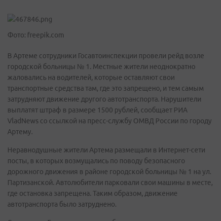
Фото: freepik.com
В Артеме сотрудники Госавтоинспекции провели рейд возле
городской больницы № 1. Местные жители неоднократно
жаловались на водителей, которые оставляют свои
транспортные средства там, где это запрещено, и тем самым
затрудняют движение другого автотранспорта. Нарушители
выплатят штраф в размере 1500 рублей, сообщает РИА
VladNews со ссылкой на пресс-службу ОМВД России по городу
Артему.
Неравнодушные жители Артема размещали в Интернет-сети
посты, в которых возмущались по поводу безопасного
дорожного движения в районе городской больницы № 1 на ул.
Партизанской. Автолюбители парковали свои машины в месте,
где остановка запрещена. Таким образом, движение
автотранспорта было затруднено.