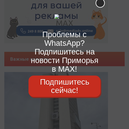
Проблемы с
WhatsApp?
Подпишитесь на
новости Приморья
Важные новости
в MAX!
Подпишитесь
сейчас!