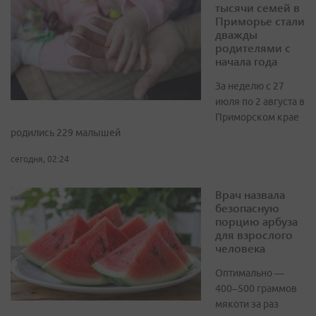
тысячи семей в
Приморье стали
дважды
родителями с
начала года
За неделю с 27
июля по 2 августа в
Приморском крае
родились 229 малышей
сегодня, 02:24
Врач назвала
безопасную
порцию арбуза
для взрослого
человека
Оптимально —
400–500 граммов
мякоти за раз