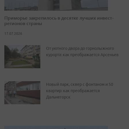
Приморье закрепилось в десятке лучших инвест-
регионов страны
17.07.2026
От уютного двора до горнолыжного
курорта: как преображается Арсеньев
Новый парк, сквер с фонтаном и 50
квартир: как преображается
Дальнегорск