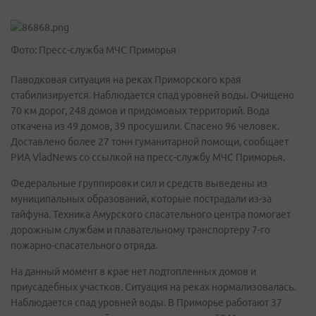
Фото: Пресс-служба МЧС Приморья
Паводковая ситуация на реках Приморского края
стабилизируется. Наблюдается спад уровней воды. Очищено
70 км дорог, 248 домов и придомовых территорий. Вода
откачена из 49 домов, 39 просушили. Спасено 96 человек.
Доставлено более 27 тонн гуманитарной помощи, сообщает
РИА VladNews со ссылкой на пресс-службу МЧС Приморья.
Федеральные группировки сил и средств выведены из
муниципальных образований, которые пострадали из-за
тайфуна. Техника Амурского спасательного центра помогает
дорожным службам и плавательному транспортеру 7-го
пожарно-спасательного отряда.
На данный момент в крае нет подтопленных домов и
приусадебных участков. Ситуация на реках нормализовалась.
Наблюдается спад уровней воды. В Приморье работают 37