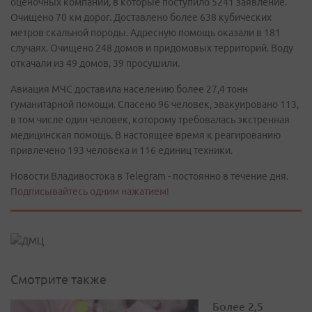
оценочных компаний, в которые поступило 5241 заявление.
Очищено 70 км дорог. Доставлено более 638 кубических
метров скальной породы. Адресную помощь оказали в 181
случаях. Очищено 248 домов и придомовых территорий. Воду
откачали из 49 домов, 39 просушили.
Авиация МЧС доставила населению более 27,4 тонн
гуманитарной помощи. Спасено 96 человек, эвакуировано 113,
в том числе один человек, которому требовалась экстренная
медицинская помощь. В настоящее время к реагированию
привлечено 193 человека и 116 единиц техники.
Новости Владивостока в Telegram - постоянно в течение дня.
Подписывайтесь одним нажатием!
Смотрите также
Более 2,5