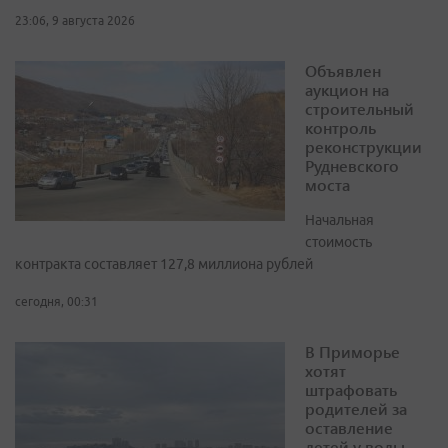
23:06, 9 августа 2026
Объявлен
аукцион на
строительный
контроль
реконструкции
Рудневского
моста
Начальная
стоимость
контракта составляет 127,8 миллиона рублей
сегодня, 00:31
В Приморье
хотят
штрафовать
родителей за
оставление
детей у воды