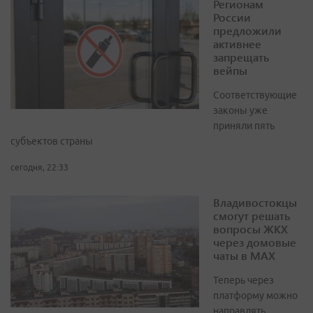
Регионам
России
предложили
активнее
запрещать
вейпы
Соответствующие
законы уже
приняли пять
субъектов страны
сегодня, 22:33
Владивостокцы
смогут решать
вопросы ЖКХ
через домовые
чаты в МАХ
Теперь через
платформу можно
направлять