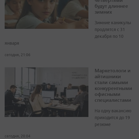
будут длиннее
зимних
Зимние каникулы
продлятся с 31
декабря по 10
января
сегодня, 21:06
Маркетологи и
айтишники
стали самыми
конкурентными
офисными
специалистами
На одну вакансию
приходится до 19
резюме
сегодня, 20:04