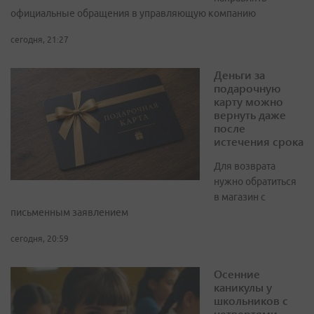
официальные обращения в управляющую компанию
сегодня, 21:27
Деньги за
подарочную
карту можно
вернуть даже
после
истечения срока
Для возврата
нужно обратиться
в магазин с
письменным заявлением
сегодня, 20:59
Осенние
каникулы у
школьников с
четвертями