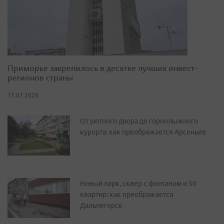
Приморье закрепилось в десятке лучших инвест-
регионов страны
17.07.2026
От уютного двора до горнолыжного
курорта: как преображается Арсеньев
Новый парк, сквер с фонтаном и 50
квартир: как преображается
Дальнегорск