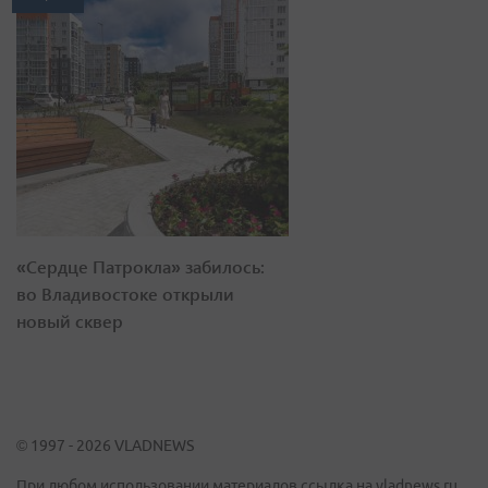
«Сердце Патрокла» забилось:
во Владивостоке открыли
новый сквер
© 1997 - 2026 VLADNEWS
При любом использовании материалов ссылка на vladnews.ru