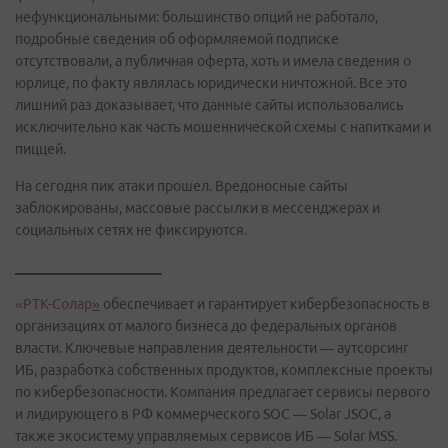
нефункциональными: большинство опций не работало,
подробные сведения об оформляемой подписке
отсутствовали, а публичная оферта, хоть и имела сведения о
юрлице, по факту являлась юридически ничтожной. Все это
лишний раз доказывает, что данные сайты использовались
исключительно как часть мошеннической схемы с напитками и
пиццей.
На сегодня пик атаки прошел. Вредоносные сайты
заблокированы, массовые рассылки в мессенджерах и
социальных сетях не фиксируются.
_____________________
«РТК-Солар
»
обеспечивает и гарантирует кибербезопасность в
организациях от малого бизнеса до федеральных органов
власти. Ключевые направления деятельности — аутсорсинг
ИБ, разработка собственных продуктов, комплексные проекты
по кибербезопасности. Компания предлагает сервисы первого
и лидирующего в РФ коммерческого SOC — Solar JSOC, а
также экосистему управляемых сервисов ИБ — Solar MSS.