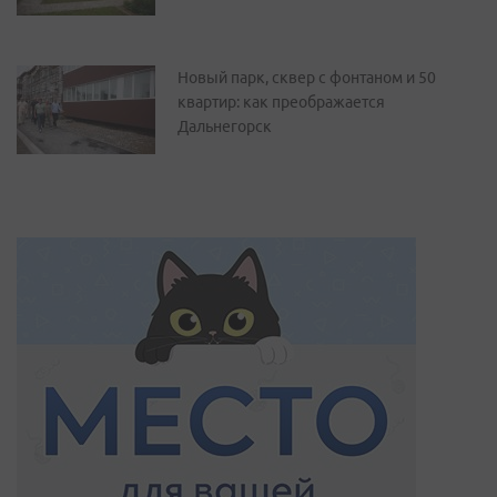
Новый парк, сквер с фонтаном и 50
квартир: как преображается
Дальнегорск