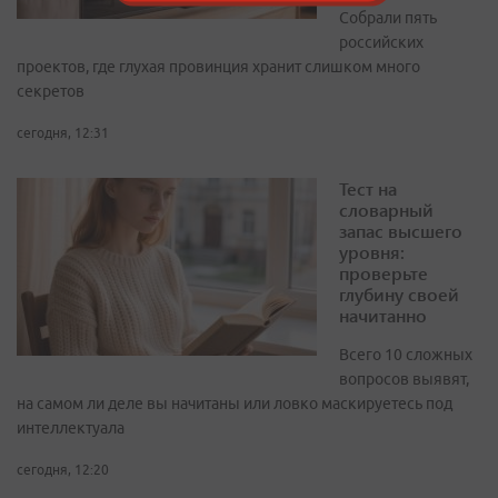
Собрали пять
российских
проектов, где глухая провинция хранит слишком много
секретов
сегодня, 12:31
Тест на
словарный
запас высшего
уровня:
проверьте
глубину своей
начитанно
Всего 10 сложных
вопросов выявят,
на самом ли деле вы начитаны или ловко маскируетесь под
интеллектуала
сегодня, 12:20