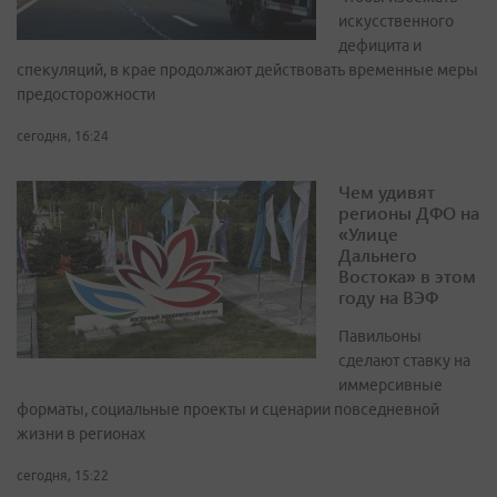
искусственного
дефицита и
спекуляций, в крае продолжают действовать временные меры
предосторожности
сегодня, 16:24
Чем удивят
регионы ДФО на
«Улице
Дальнего
Востока» в этом
году на ВЭФ
Павильоны
сделают ставку на
иммерсивные
форматы, социальные проекты и сценарии повседневной
жизни в регионах
сегодня, 15:22