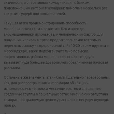
активность, а оперативная коммуникация с банком,
подключившим интернет-эквайринг, помогла в несколько раз
сократить ущерб для пользователей.
Текущая атака продемонстрировала способность
мошеннических схем к развитию. Как и прежде,
злоумышленники использовали человеческий фактор: для
получения «приза» жертве предлагалось самостоятельно
переслать ссылку на вредоносный сайт 10-20 своим друзьям в
мессенджере. Такой подход значительно повысил
эффективность работы мошенников: ссылка от друга
вызывает куда большее доверие, чем обезличенная почтовая
рассылка.
Остальные же элементы атаки были тщательно переработаны.
Так, для распространения информации об «акции»
использовались не только мессенджеры, но и специально
созданные группы в социальных сетях. Именно они запустили
самораспространяемую цепочку рассылок о несуществующих
призах.