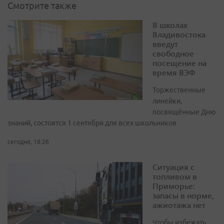
Смотрите также
В школах
Владивостока
введут
свободное
посещение на
время ВЭФ
Торжественные
линейки,
посвящённые Дню
знаний, состоятся 1 сентября для всех школьников
сегодня, 18:26
Ситуация с
топливом в
Приморье:
запасы в норме,
ажиотажа нет
Чтобы избежать