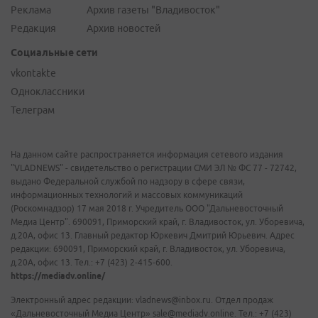
Реклама
Архив газеты "Владивосток"
Редакция
Архив новостей
Социальные сети
vkontakte
Одноклассники
Телеграм
На данном сайте распространяется информация сетевого издания
"VLADNEWS" - свидетельство о регистрации СМИ ЭЛ № ФС 77 - 72742,
выдано Федеральной службой по надзору в сфере связи,
информационных технологий и массовых коммуникаций
(Роскомнадзор) 17 мая 2018 г. Учредитель ООО "Дальневосточный
Медиа Центр". 690091, Приморский край, г. Владивосток, ул. Уборевича,
д.20А, офис 13. Главный редактор Юркевич Дмитрий Юрьевич. Адрес
редакции: 690091, Приморский край, г. Владивосток, ул. Уборевича,
д.20А, офис 13. Тел.: +7 (423) 2-415-600.
https://mediadv.online/
Электронный адрес редакции: vladnews@inbox.ru. Отдел продаж
«Дальневосточный Медиа Центр» sale@mediadv.online. Тел.: +7 (423)