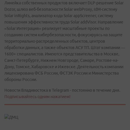
Линейка собственных продуктов включает DLP-решение Solar
Dozor, шлюз веб-безопасности Solar webProxy, IdM-систему
Solar inRights, анализатор кода Solar appScreener, систему
повышения эффективности труда Solar addVisor. Направление
«Solar Интеграция» реализует масштабные проекты по
созданию систем кибербезопасности, фокусируясь на защите
территориально-распределенных объектов, центров
обработки данных, а также объектов АСУ ТП. Штат компании —
1600+ специалистов. Имеются представительства в Москве,
Санкт-Петербурге, Нижнем Новгороде, Самаре, Ростове-на-
Дону, Томске, Хабаровске и Ижевске. Деятельность компании
лицензирована ФСБ России, ФСТЭК России и Министерства
обороны России.
Новости Владивостока в Telegram - постоянно в течение дня.
Подписывайтесь одним нажатием!