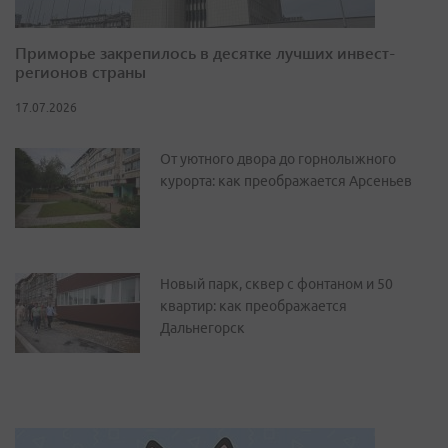
Приморье закрепилось в десятке лучших инвест-
регионов страны
17.07.2026
От уютного двора до горнолыжного
курорта: как преображается Арсеньев
Новый парк, сквер с фонтаном и 50
квартир: как преображается
Дальнегорск