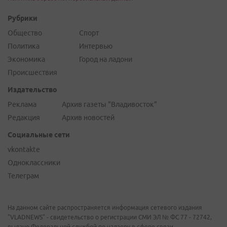
Рубрики
Общество
Спорт
Политика
Интервью
Экономика
Город на ладони
Происшествия
Издательство
Реклама
Архив газеты "Владивосток"
Редакция
Архив новостей
Социальные сети
vkontakte
Одноклассники
Телеграм
На данном сайте распространяется информация сетевого издания
"VLADNEWS" - свидетельство о регистрации СМИ ЭЛ № ФС 77 - 72742,
выдано Федеральной службой по надзору в сфере связи,