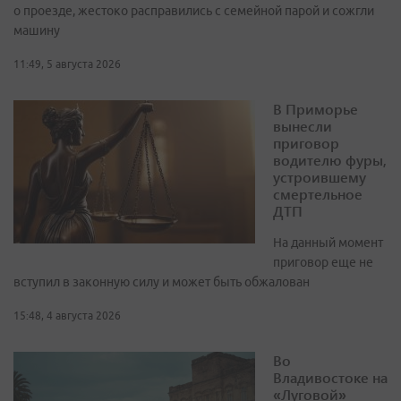
о проезде, жестоко расправились с семейной парой и сожгли
машину
11:49, 5 августа 2026
В Приморье
вынесли
приговор
водителю фуры,
устроившему
смертельное
ДТП
На данный момент
приговор еще не
вступил в законную силу и может быть обжалован
15:48, 4 августа 2026
Во
Владивостоке на
«Луговой»