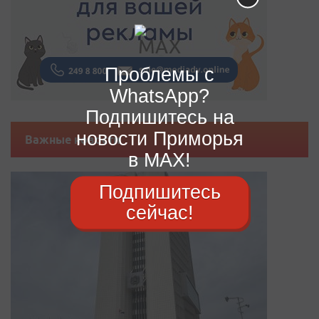
Проблемы с
WhatsApp?
Подпишитесь на
новости Приморья
Важные новости
в MAX!
Подпишитесь
сейчас!