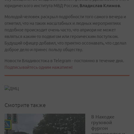
юридического института МВД России,
Владислав Климов.
Молодой человек раскрыл подробности того самого вечера и
отметил, что на таких масштабных и людных мероприятиях
подобное происходит очень часто, что априори не может
являться каким-то подвигом или героическим поступком.
Будущий офицер добавил, что приятно осознавать, что сделал
доброе дело и принес пользу обществу.
Новости Владивостока в Telegram - постоянно в течение дня.
Подписывайтесь одним нажатием!
Смотрите также
В Находке
грузовой
фургон
опрокинулся и