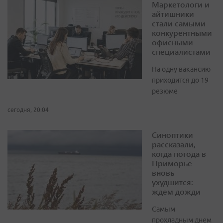
Маркетологи и
айтишники
стали самыми
конкурентными
офисными
специалистами
На одну вакансию
приходится до 19
резюме
сегодня, 20:04
Синоптики
рассказали,
когда погода в
Приморье
вновь
ухудшится:
ждем дожди
Самым
прохладным днем