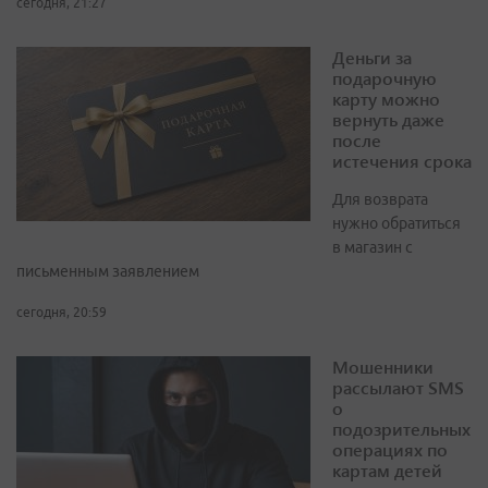
сегодня, 21:27
Деньги за
подарочную
карту можно
вернуть даже
после
истечения срока
Для возврата
нужно обратиться
в магазин с
письменным заявлением
сегодня, 20:59
Мошенники
рассылают SMS
о
подозрительных
операциях по
картам детей