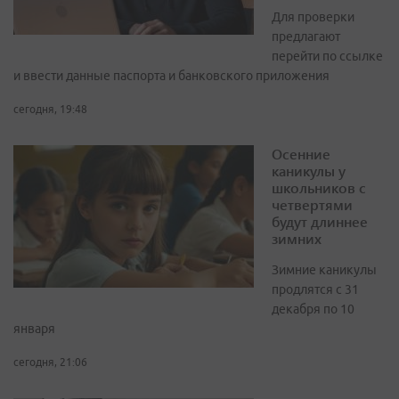
Для проверки
предлагают
перейти по ссылке
и ввести данные паспорта и банковского приложения
сегодня, 19:48
Осенние
каникулы у
школьников с
четвертями
будут длиннее
зимних
Зимние каникулы
продлятся с 31
декабря по 10
января
сегодня, 21:06