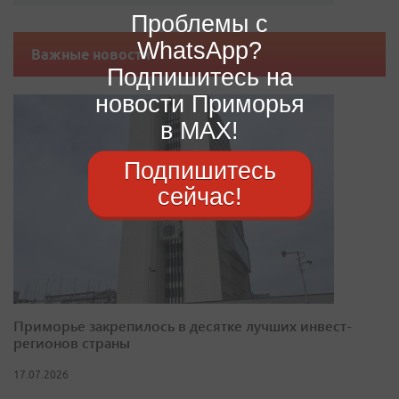
Проблемы с
WhatsApp?
Важные новости
Подпишитесь на
новости Приморья
в MAX!
Подпишитесь
сейчас!
Приморье закрепилось в десятке лучших инвест-
регионов страны
17.07.2026