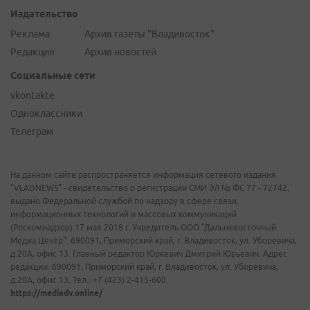
Издательство
Реклама
Архив газеты "Владивосток"
Редакция
Архив новостей
Социальные сети
vkontakte
Одноклассники
Телеграм
На данном сайте распространяется информация сетевого издания
"VLADNEWS" - свидетельство о регистрации СМИ ЭЛ № ФС 77 - 72742,
выдано Федеральной службой по надзору в сфере связи,
информационных технологий и массовых коммуникаций
(Роскомнадзор) 17 мая 2018 г. Учредитель ООО "Дальневосточный
Медиа Центр". 690091, Приморский край, г. Владивосток, ул. Уборевича,
д.20А, офис 13. Главный редактор Юркевич Дмитрий Юрьевич. Адрес
редакции: 690091, Приморский край, г. Владивосток, ул. Уборевича,
д.20А, офис 13. Тел.: +7 (423) 2-415-600.
https://mediadv.online/