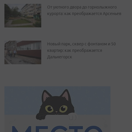
От уютного двора до горнолыжного
курорта: как преображается Арсеньев
Новый парк, сквер с фонтаном и 50
квартир: как преображается
Дальнегорск