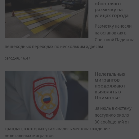
обновляют
разметку на
улицах города
Разметку нанесли
на остановках в
Снеговой Пади и на
пешеходных переходах по нескольким адресам
сегодня, 16:47
Нелегальных
мигрантов
продолжают
выявлять в
Приморье
За июль в систему
поступило около
30 сообщений от
граждан, в которых указывалось местонахождение
нелегальных мигрантов