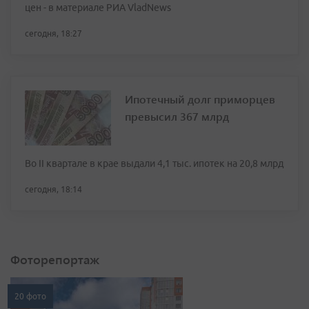
цен - в материале РИА VladNews
сегодня, 18:27
Ипотечный долг приморцев
превысил 367 млрд
Во II квартале в крае выдали 4,1 тыс. ипотек на 20,8 млрд
сегодня, 18:14
Фоторепортаж
20 фото