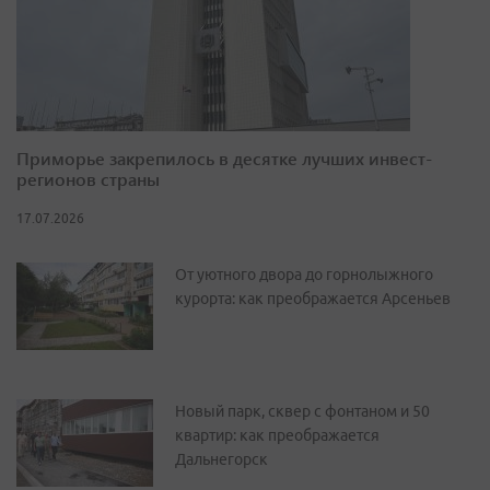
Приморье закрепилось в десятке лучших инвест-
регионов страны
17.07.2026
От уютного двора до горнолыжного
курорта: как преображается Арсеньев
Новый парк, сквер с фонтаном и 50
квартир: как преображается
Дальнегорск