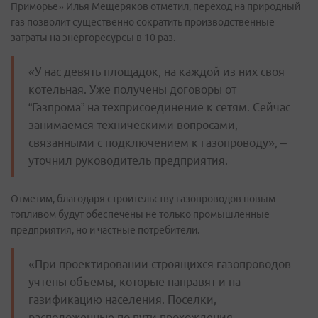
Приморье» Илья Мещеряков отметил, переход на природный
газ позволит существенно сократить производственные
затраты на энергоресурсы в 10 раз.
«У нас девять площадок, на каждой из них своя
котельная. Уже получены договоры от
“Газпрома” на техприсоединение к сетям. Сейчас
занимаемся техническими вопросами,
связанными с подключением к газопроводу», –
уточнил руководитель предприятия.
Отметим, благодаря строительству газопроводов новым
топливом будут обеспечены не только промышленные
предприятия, но и частные потребители.
«При проектировании строящихся газопроводов
учтены объемы, которые направят и на
газификацию населения. Поселки,
расположенные по пути прохождения