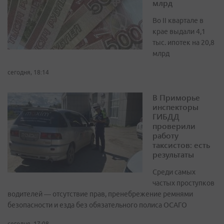
млрд
Во II квартале в
крае выдали 4,1
тыс. ипотек на 20,8
млрд
сегодня, 18:14
В Приморье
инспекторы
ГИБДД
проверили
работу
таксистов: есть
результаты
Среди самых
частых проступков
водителей — отсутствие прав, пренебрежение ремнями
безопасности и езда без обязательного полиса ОСАГО
сегодня, 17:08