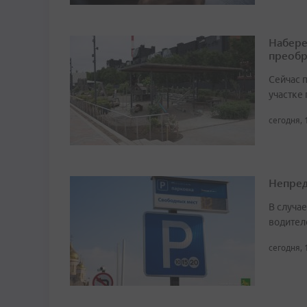
Набере
преобр
Сейчас 
участке
сегодня, 
Непред
В случа
водител
сегодня, 