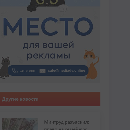
Другие новости
Минтруд разъяснил:
право на семейную