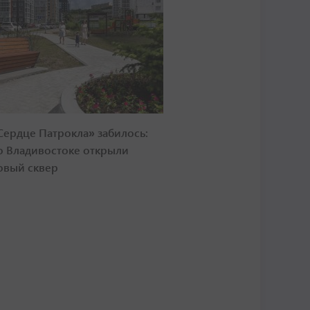
Сердце Патрокла» забилось:
о Владивостоке открыли
овый сквер