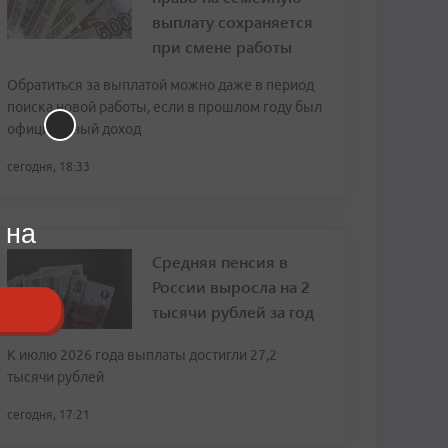
выплату сохраняется
при смене работы
Обратиться за выплатой можно даже в период
поиска новой работы, если в прошлом году был
официальный доход
сегодня, 18:33
 на
Средняя пенсия в
России выросла на 2
тысячи рублей за год
К июлю 2026 года выплаты достигли 27,2
тысячи рублей
сегодня, 17:21