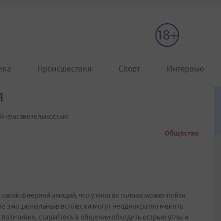
ика
Происшествия
Спорт
Интервью
я
 чувствительностью
Общество
такой феерией эмоций, что у многих голова может пойти
ые эмоциональные всплески могут неоднократно менять
позитивно, старайтесь в общении обходить острые углы и