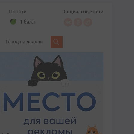
Пробки
Социальные сети
1 балл
Город на ладони