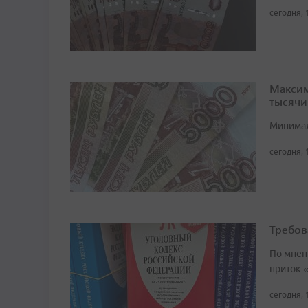
сегодня, 
Максим
тысячи
Минимал
сегодня, 
Требов
По мнен
приток 
сегодня, 