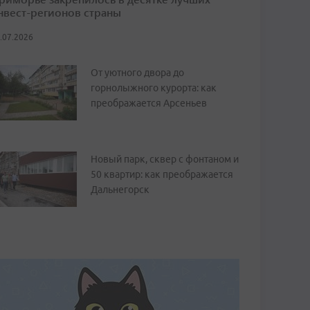
нвест-регионов страны
.07.2026
От уютного двора до
горнолыжного курорта: как
преображается Арсеньев
Новый парк, сквер с фонтаном и
50 квартир: как преображается
Дальнегорск