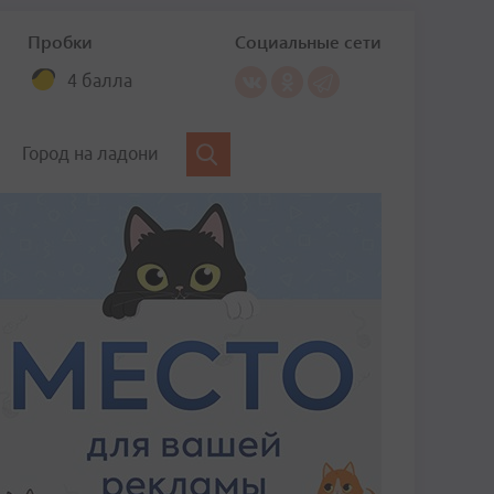
Пробки
Социальные сети
4 балла
Город на ладони