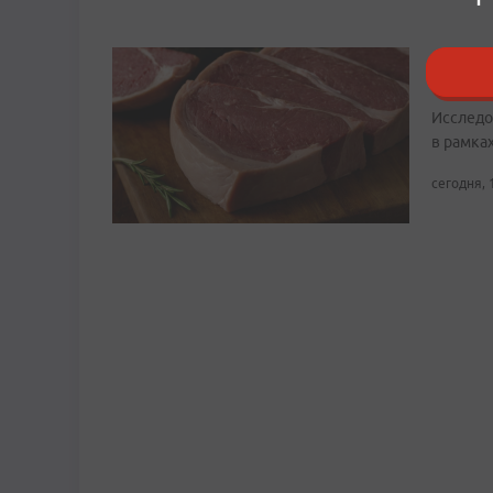
Опасна
сальмо
Исследо
в рамка
сегодня, 