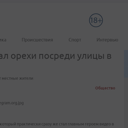
ика
Происшествия
Спорт
Интервью
ал орехи посреди улицы в
ят местные жители
Общество
 который практически сразу же стал главным героем видео в