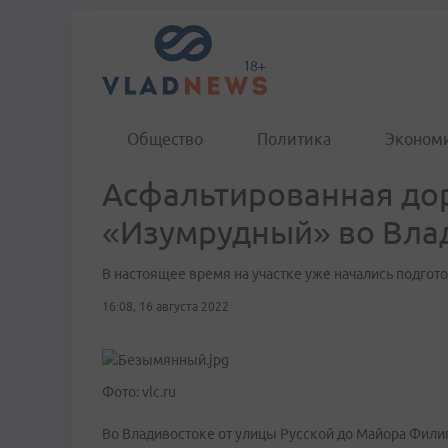
Общество
Политика
Эконом
Асфальтированная дор
«Изумрудный» во Вла
В настоящее время на участке уже начались подго
16:08, 16 августа 2022
Фото: vlc.ru
Во Владивостоке от улицы Русской до Майора Фили