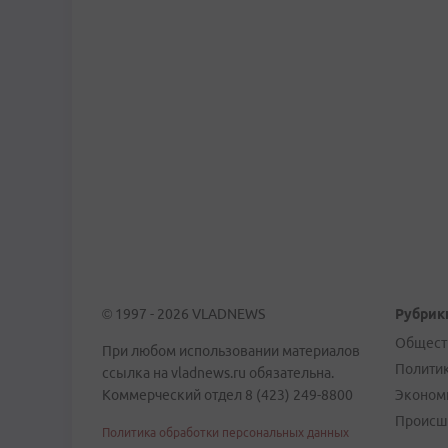
© 1997 - 2026 VLADNEWS
Рубрик
Общест
При любом использовании материалов
Полити
ссылка на vladnews.ru обязательна.
Коммерческий отдел 8 (423) 249-8800
Эконом
Происш
Политика обработки персональных данных