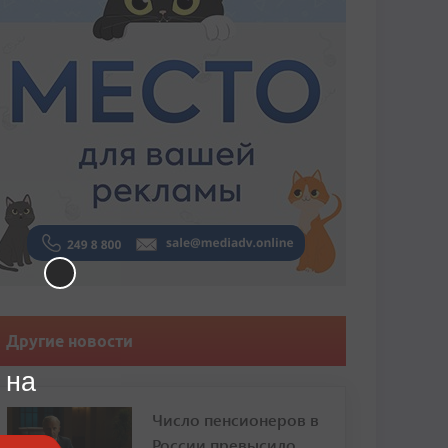
Другие новости
 на
Число пенсионеров в
России превысило