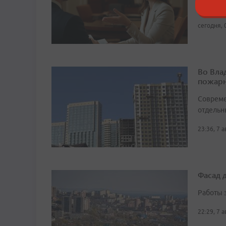
работода
сегодня, 
Во Вла
пожарн
Совреме
отдельн
23:36, 7 
Фасад 
Работы 
22:29, 7 