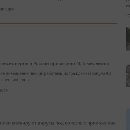
и
ние дня.
17
пенсионеров в России превысило 40,5 миллиона
ое повышение пенсий работающих граждан затронуло 9,3
а пенсионеров
03:23
ики маскируют вирусы под полезные приложения