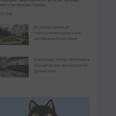
нвест-регионов страны
.07.2026
От уютного двора до
горнолыжного курорта: как
преображается Арсеньев
Новый парк, сквер с фонтаном и
50 квартир: как преображается
Дальнегорск