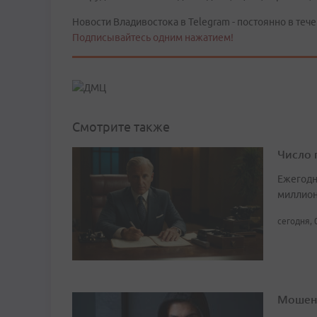
Новости Владивостока в Telegram - постоянно в тече
Подписывайтесь одним нажатием!
Смотрите также
Число 
Ежегодн
миллион
сегодня, 
Мошенн