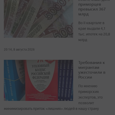
приморцев
превысил 367
млрд
Во II квартале в
крае выдали 4,1
тыс. ипотек на 20,8
млрд
20:14, 8 августа 2026
Требования к
мигрантам
ужесточили в
России
По мнению
приморских
экспертов, это
позволит
минимизировать приток «лишних» людей в нашу страну