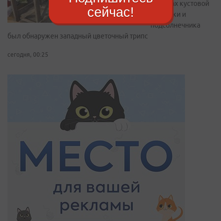
В срезах кустовой
сейчас!
гвоздики и
подсолнечника
был обнаружен западный цветочный трипс
сегодня, 00:25