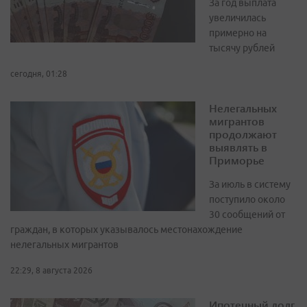
За год выплата
увеличилась
примерно на
тысячу рублей
сегодня, 01:28
Нелегальных
мигрантов
продолжают
выявлять в
Приморье
За июль в систему
поступило около
30 сообщений от
граждан, в которых указывалось местонахождение
нелегальных мигрантов
22:29, 8 августа 2026
Ипотечный долг