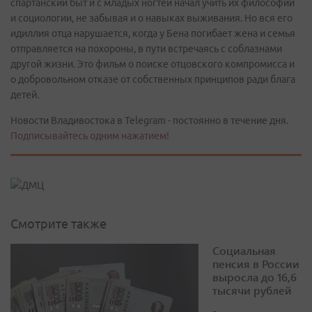
спартанский быт и с младых ногтей начал учить их философии
и социологии, не забывая и о навыках выживания. Но вся его
идиллия отца нарушается, когда у Бена погибает жена и семья
отправляется на похороны, в пути встречаясь с соблазнами
другой жизни. Это фильм о поиске отцовского компромисса и
о добровольном отказе от собственных принципов ради блага
детей.
Новости Владивостока в Telegram - постоянно в течение дня.
Подписывайтесь одним нажатием!
Смотрите также
Социальная
пенсия в России
выросла до 16,6
тысячи рублей