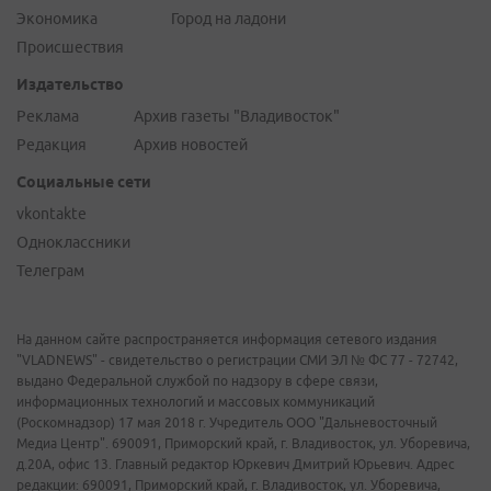
Экономика
Город на ладони
Происшествия
Издательство
Реклама
Архив газеты "Владивосток"
Редакция
Архив новостей
Социальные сети
vkontakte
Одноклассники
Телеграм
На данном сайте распространяется информация сетевого издания
"VLADNEWS" - свидетельство о регистрации СМИ ЭЛ № ФС 77 - 72742,
выдано Федеральной службой по надзору в сфере связи,
информационных технологий и массовых коммуникаций
(Роскомнадзор) 17 мая 2018 г. Учредитель ООО "Дальневосточный
Медиа Центр". 690091, Приморский край, г. Владивосток, ул. Уборевича,
д.20А, офис 13. Главный редактор Юркевич Дмитрий Юрьевич. Адрес
редакции: 690091, Приморский край, г. Владивосток, ул. Уборевича,