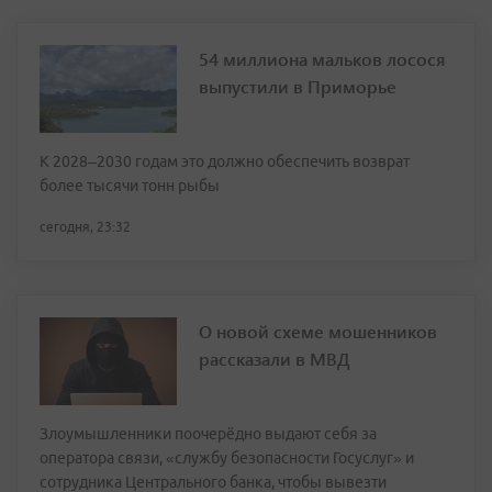
54 миллиона мальков лосося
выпустили в Приморье
К 2028–2030 годам это должно обеспечить возврат
более тысячи тонн рыбы
сегодня, 23:32
О новой схеме мошенников
рассказали в МВД
Злоумышленники поочерёдно выдают себя за
оператора связи, «службу безопасности Госуслуг» и
сотрудника Центрального банка, чтобы вывезти