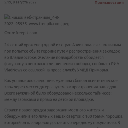
5:19, 8 августа 2022
Происшествия
Фото: freepik.com
24-летний уроженец одной из стран Азии попался с поличным
при попытке сбыта героина путем распространения закладок
во Владивостоке. Желание подзаработать обойдется
фигуранту в несколько лет лишения свободы, сообщает РИА
VladNews со ссылкой на пресс-службу УМВД Приморья.
Как установило следствие, мужчина сбывал «синтетическое
зло» через мессенджеры путем распространения закладок.
Всего мужчиной было оборудовано несколько тайников:
между гаражами и прямо на детской площадке.
Стражи правопорядка задержали местного жителя и
обнаружили в его личных вещах сверток с 100 грамм порошка,
который он планировал доставить очередному покупателю. В