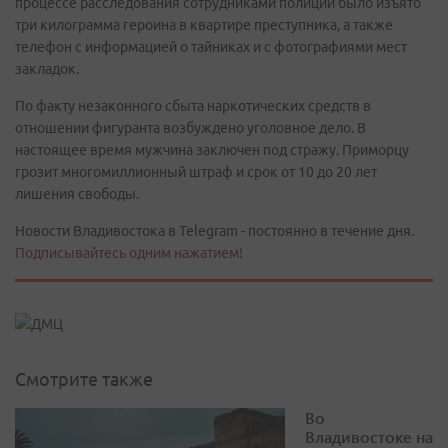
процессе расследования сотрудниками полиции было изъято
три килограмма героина в квартире преступника, а также
телефон с информацией о тайниках и с фотографиями мест
закладок.
По факту незаконного сбыта наркотических средств в
отношении фигуранта возбуждено уголовное дело. В
настоящее время мужчина заключен под стражу. Приморцу
грозит многомиллионный штраф и срок от 10 до 20 лет
лишения свободы.
Новости Владивостока в Telegram - постоянно в течение дня.
Подписывайтесь одним нажатием!
Смотрите также
Во
Владивостоке на