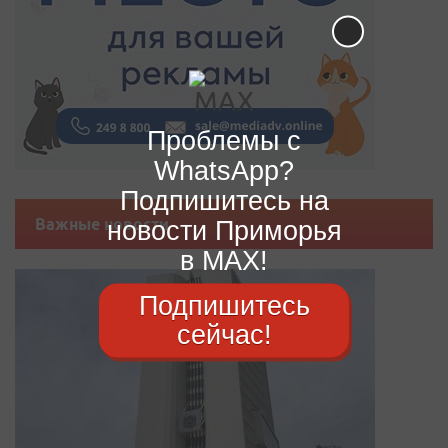
Проблемы с
WhatsApp?
Подпишитесь на
Важные новости
новости Приморья
в MAX!
Подпишитесь
сейчас!