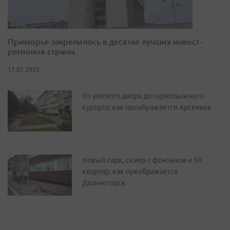
Приморье закрепилось в десятке лучших инвест-
регионов страны
17.07.2026
От уютного двора до горнолыжного
курорта: как преображается Арсеньев
Новый парк, сквер с фонтаном и 50
квартир: как преображается
Дальнегорск