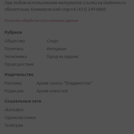
При любом использовании материалов ссылка на vladnews.ru
обязательна. Коммерческий отдел 8 (423) 249-8800
Политика обработки персональных данных
Рубрики
Общество
Спорт
Политика
Интервью
Экономика
Город на ладони
Происшествия
Издательство
Реклама
Архив газеты "Владивосток"
Редакция
Архив новостей
Социальные сети
vkontakte
Одноклассники
Телеграм