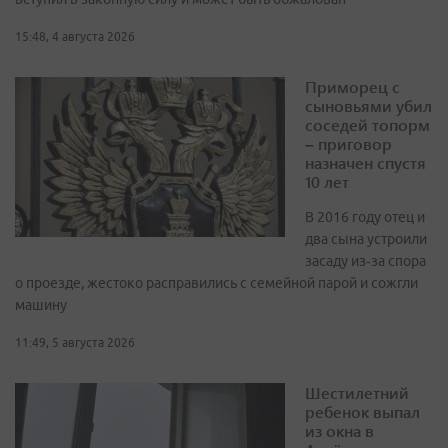
15:48, 4 августа 2026
Приморец с
сыновьями убил
соседей топорм
– приговор
назначен спустя
10 лет
В 2016 году отец и
два сына устроили
засаду из‑за спора
о проезде, жестоко расправились с семейной парой и сожгли
машину
11:49, 5 августа 2026
Шестилетний
ребенок выпал
из окна в