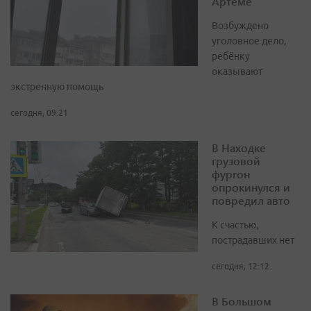
Артёме
Возбуждено
уголовное дело,
ребёнку
оказывают
экстренную помощь
сегодня, 09:21
В Находке
грузовой
фургон
опрокинулся и
повредил авто
К счастью,
пострадавших нет
сегодня, 12:12
В Большом